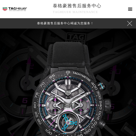
泰格豪雅售后服务中心

TAGHEUER MAINTENANCE

泰格豪雅售后服务中心竭诚为您服务！
中心介绍
联系我们