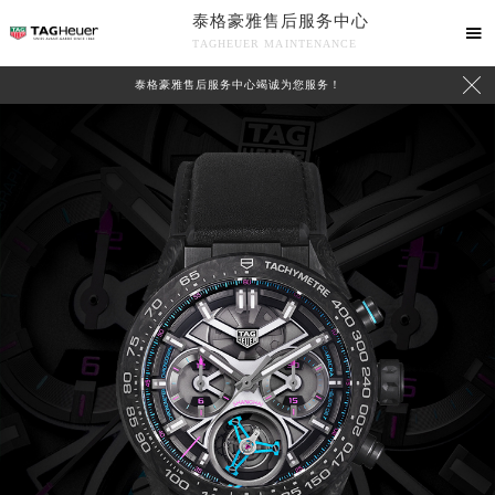
泰格豪雅售后服务中心

TAGHEUER MAINTENANCE

泰格豪雅售后服务中心竭诚为您服务！
中心介绍
联系我们