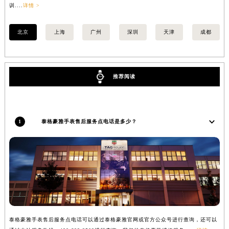
训....
详情 >
>
江苏省常州市新北区龙锦路1590号现代传媒中心5号楼10层1008室泰格豪雅售后服务中心（需提前预约）
江苏省淮安市清江浦区淮海北路泰格豪雅售后服务中心（需提前预约）
北京
上海
广州
深圳
天津
成都
江苏省连云港市海州区通灌北路泰格豪雅售后服务中心（需提前预约）
江苏省南京市秦淮区中山南路1号南京中心22层22-C1-C3室泰格豪雅售后服务中心（需提前预约）
江苏省宿迁市宿城区西湖路泰格豪雅售后服务中心（需提前预约）
推荐阅读
江苏省泰州市海陵区永定东路399号置地商务中心东塔（华润万象城）17层1706室泰格豪雅售后服务中心（需提前预约）
江苏省徐州市鼓楼区淮海东路29号苏宁广场IFC国际金融中心35层3508室泰格豪雅售后服务中心（需提前预约）
江苏省盐城市盐都区世纪大道5号盐城金融城写字楼1号楼16层1604室泰格豪雅售后服务中心（需提前预约）
1
泰格豪雅手表售后服务点电话是多少？
江苏省扬州市邗江区国展路29号星耀天地写字楼1号楼18层1803室泰格豪雅售后服务中心（需提前预约）
江苏省镇江市京口区中山东路泰格豪雅售后服务中心（需提前预约）
江西省抚州市临川区赣东大道泰格豪雅售后服务中心（需提前预约）
江西省赣州市章贡区文清路泰格豪雅售后服务中心（需提前预约）
江西省吉安市吉州区井冈山大道泰格豪雅售后服务中心（需提前预约）
江西省景德镇市珠山区珠山中路泰格豪雅售后服务中心（需提前预约）
江西省九江市浔阳区浔阳路泰格豪雅售后服务中心（需提前预约）
泰格豪雅手表售后服务点电话可以通过泰格豪雅官网或官方公众号进行查询，还可以
江西省南昌市红谷滩新区红谷中大道998号绿地双子塔（中央广场）A1座办公楼14层1407室泰格豪雅售后服务中心（需提前预约）