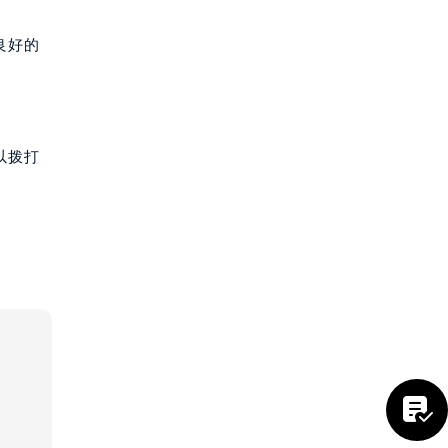
良好的
以拨打
提前预约）
