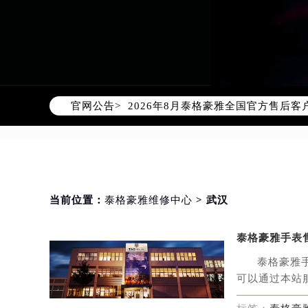
2026年8月泰格豪雅中国区售后服
2026年8月泰格豪雅全国官方售后客户服
官网公告>
泰格豪雅官方全国统一服务热线400-
2026年8月泰格豪雅售后服务中心最
北京市朝阳区建国门外大街甲6号华熙
北京市东城区东长安街1号东方广场写
天津市和平区赤峰道136号天津国际金
当前位置：
泰格豪雅维修中心
> 武汉
上海市徐汇区虹桥路3号港汇中心写字楼
上海市黄浦区南京东路299号宏伊国
泰格豪雅手表
南京市秦淮区中山南路1号（新街口）
常州市新北区龙锦路1590号现代传媒
泰格豪雅
可以通过本站服务热
徐州市鼓楼区淮海东路29号苏宁广场I
扬州市邗江区国展路29号星耀天地写字