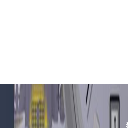
吉林省四平市铁东区紫气大路与南九
吉林省松原市宁江区五环大街泰格豪
吉林省通化市东昌区环通乡江南大街
吉林省延边市延吉市解放路泰格豪雅
辽宁省鞍山市铁东区站前街泰格豪雅
辽宁省本溪市平山区胜利路泰格豪雅
辽宁省朝阳市双塔区新华路泰格豪雅
辽宁省丹东市振兴区七经街泰格豪雅
辽宁省抚顺市新抚区东一路泰格豪雅
辽宁省阜新市海州区解放大街泰格豪
辽宁省葫芦岛市连山区中央路泰格豪
辽宁省锦州市古塔区中央大街泰格豪
辽宁省辽阳市白塔区新运大街泰格豪
辽宁省盘锦市兴隆台区石油大街泰格
辽宁省铁岭市银州区南马路泰格豪雅
辽宁省营口市站前区市府路与渤海大