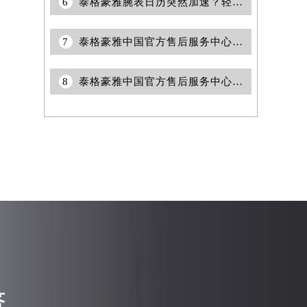
6
泰格豪雅腕表日历突然加速？轻松解决走快烦恼
7
泰格豪雅中国官方售后服务中心｜网点地址与热线权威信息通知（2026年7月最新）
8
泰格豪雅中国官方售后服务中心｜热线与地址权威信息通告（2026年6月最新）
答