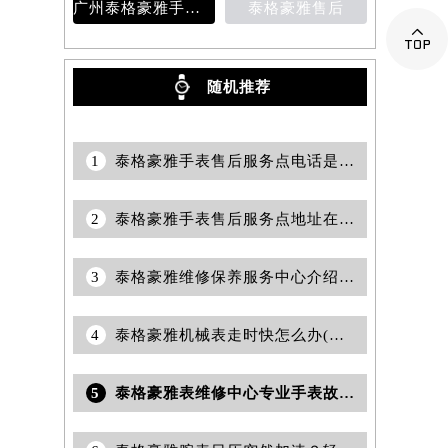
广州泰格豪雅手表维修服务中心的地址
泰格豪雅售后

随机推荐
1
泰格豪雅手表售后服务点电话是多少？
2
泰格豪雅手表售后服务点地址在哪里？
3
泰格豪雅维修保养服务中心介绍 | 泰格豪雅
4
泰格豪雅机械表走时快怎么办(如何调整机械表走时速度)
5
泰格豪雅表维修中心专业手表故障检测与保养服务权威公示（2026年7月最新）