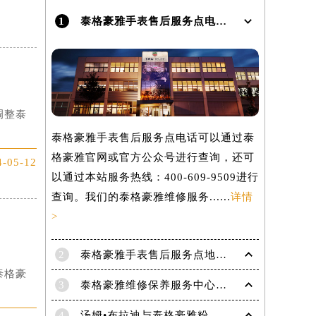
1
泰格豪雅手表售后服务点电话是多少？
）
调整泰
泰格豪雅手表售后服务点电话可以通过泰
格豪雅官网或官方公众号进行查询，还可
4-05-12
以通过本站服务热线：400-609-9509进行
查询。我们的泰格豪雅维修服务......
详情
>
2
泰格豪雅手表售后服务点地址在哪里？
泰格豪
3
泰格豪雅维修保养服务中心介绍 | 泰格豪雅
4
汤姆•布拉迪与泰格豪雅粉丝于波士顿共庆历史性胜利