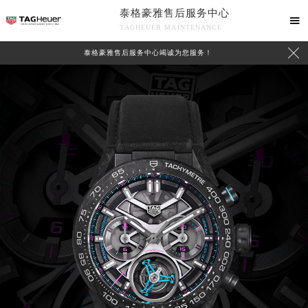
泰格豪雅售后服务中心

TAGHEUER MAINTENANCE

泰格豪雅售后服务中心竭诚为您服务！
中心介绍
联系我们