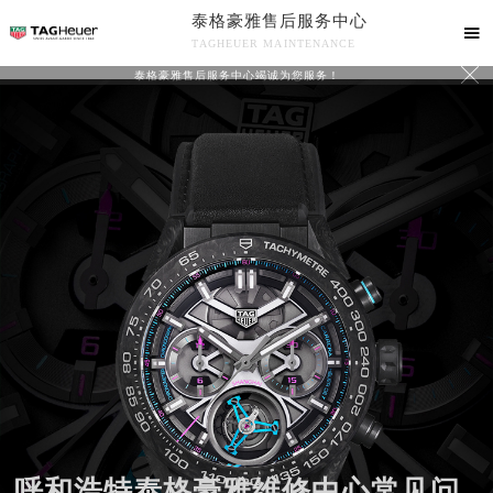
泰格豪雅售后服务中心

TAGHEUER MAINTENANCE

泰格豪雅售后服务中心竭诚为您服务！
中心介绍
联系我们