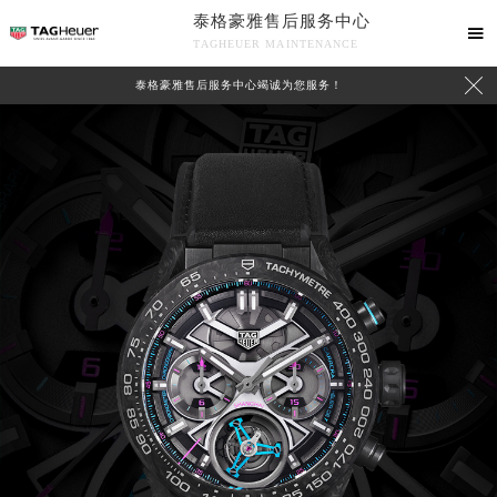
泰格豪雅售后服务中心

TAGHEUER MAINTENANCE

泰格豪雅售后服务中心竭诚为您服务！
中心介绍
联系我们