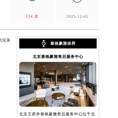
更
134 次
2025-12-01
的完美
泰格豪雅保养
北京泰格豪雅售后服务中心
上
北京王府井泰格豪雅售后服务中心位于北
上海泰格豪