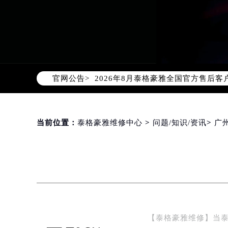
2026年8月泰格豪雅中国区售后服
2026年8月泰格豪雅全国官方售后客户服
官网公告>
泰格豪雅官方全国统一服务热线400-
2026年8月泰格豪雅售后服务中心最
北京市朝阳区建国门外大街甲6号华熙
北京市东城区东长安街1号东方广场写
当前位置：
泰格豪雅维修中心
>
问题/知识/资讯
>
广
天津市和平区赤峰道136号天津国际金
上海市徐汇区虹桥路3号港汇中心写字楼
上海市黄浦区南京东路299号宏伊国
南京市秦淮区中山南路1号（新街口）
常州市新北区龙锦路1590号现代传媒
徐州市鼓楼区淮海东路29号苏宁广场I
【泰格豪雅维修】当
扬州市邗江区国展路29号星耀天地写字