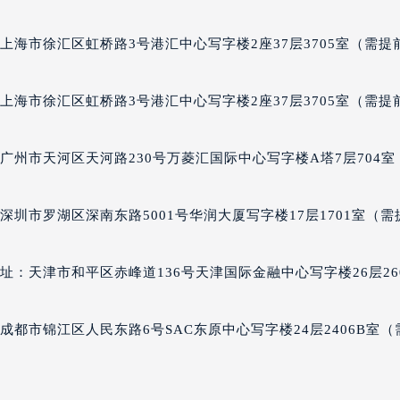
格豪雅售后服务中心（需提前预约）
雅售后服务中心（需提前预约）
上海市徐汇区虹桥路3号港汇中心写字楼2座37层3705室（需提
雅售后服务中心（需提前预约）
雅售后服务中心（需提前预约）
上海市徐汇区虹桥路3号港汇中心写字楼2座37层3705室（需提
豪雅售后服务中心（需提前预约）
豪雅售后服务中心（需提前预约）
广州市天河区天河路230号万菱汇国际中心写字楼A塔7层704室
豪雅售后服务中心（需提前预约）
格豪雅售后服务中心（需提前预约）
格豪雅售后服务中心（需提前预约）
圳市罗湖区深南东路5001号华润大厦写字楼17层1701室（需
路交叉口泰格豪雅售后服务中心（需提前预约）
雅售后服务中心（需提前预约）
：天津市和平区赤峰道136号天津国际金融中心写字楼26层26
雅售后服务中心（需提前预约）
雅售后服务中心（需提前预约）
都市锦江区人民东路6号SAC东原中心写字楼24层2406B室（
售后服务中心（需提前预约）
雅售后服务中心（需提前预约）
格豪雅售后服务中心（需提前预约）