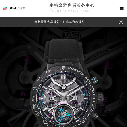
泰格豪雅售后服务中心

TAGHEUER MAINTENANCE

泰格豪雅售后服务中心竭诚为您服务！
中心介绍
联系我们