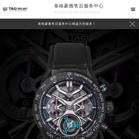
泰格豪雅售后服务中心

TAGHEUER MAINTENANCE

泰格豪雅售后服务中心竭诚为您服务！
中心介绍
联系我们