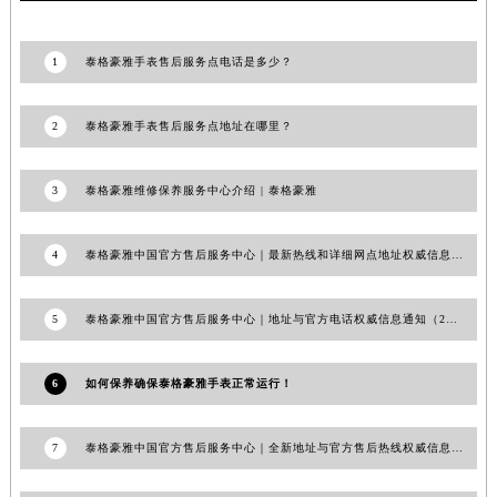
澳门特别行政区风顺堂区南湾大马路泰格豪雅售后服务中心（需提前预约）
澳门特别行政区花地玛堂区关闸广场泰格豪雅售后服务中心（需提前预约）
1
泰格豪雅手表售后服务点电话是多少？
澳门特别行政区花王堂区大三巴商圈泰格豪雅售后服务中心（需提前预约）
澳门特别行政区嘉模堂区官也街泰格豪雅售后服务中心（需提前预约）
2
泰格豪雅手表售后服务点地址在哪里？
澳门省路氹城市金光大道泰格豪雅售后服务中心（需提前预约）
澳门特别行政区望德堂区塔石广场泰格豪雅售后服务中心（需提前预约）
3
泰格豪雅维修保养服务中心介绍 | 泰格豪雅
福建省福州市鼓楼区五四路128-1号恒力城写字楼15层03室泰格豪雅售后服务中心（需提前预约）
福建省厦门市思明区湖滨东路95号万象城华润大厦B座11层1104室泰格豪雅售后服务中心（需提前预约）
4
泰格豪雅中国官方售后服务中心｜最新热线和详细网点地址权威信息公示（2026年7月更新）
广东省潮州市潮安区新风路与潮汕路交汇处泰格豪雅售后服务中心（需提前预约）
广东省广州市天河区天河路230号万菱汇国际中心A塔7层704室泰格豪雅售后服务中心（需提前预约）
5
泰格豪雅中国官方售后服务中心｜地址与官方电话权威信息通知（2026年6月最新）
广东省广州市越秀区环市东路371-375号世界贸易中心大厦南塔15层1507室泰格豪雅售后服务中心（需提前预约）
广东省河源市源城区越王大道泰格豪雅售后服务中心（需提前预约）
6
如何保养确保泰格豪雅手表正常运行！
广东省惠州市惠城区江北文昌一路7号华贸大厦1座30层3005室泰格豪雅售后服务中心（需提前预约）
广东省江门市蓬江区广场西路泰格豪雅售后服务中心（需提前预约）
7
泰格豪雅中国官方售后服务中心｜全新地址与官方售后热线权威信息声明（2026年7月最新）
广东省揭阳市榕城进贤门步行街泰格豪雅售后服务中心（需提前预约）
广东省茂名市电白区水东街道迎宾大道泰格豪雅售后服务中心（需提前预约）