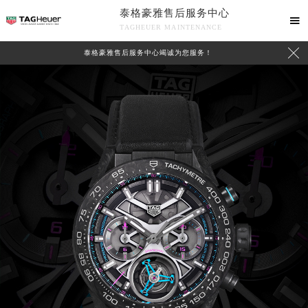
泰格豪雅售后服务中心

TAGHEUER MAINTENANCE

泰格豪雅售后服务中心竭诚为您服务！
中心介绍
联系我们