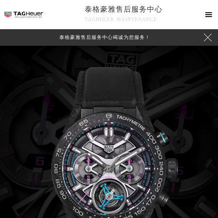
泰格豪雅售后服务中心

TAGHEUER MAINTENANCE

泰格豪雅售后服务中心竭诚为您服务！
中心介绍
联系我们