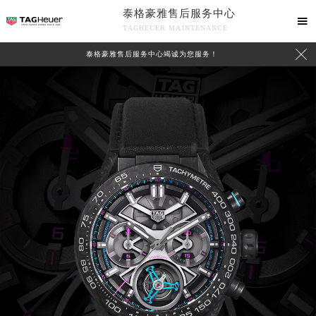
泰格豪雅售后服务中心

TAGHEUER MAINTENANCE

泰格豪雅售后服务中心竭诚为您服务！
中心介绍
联系我们