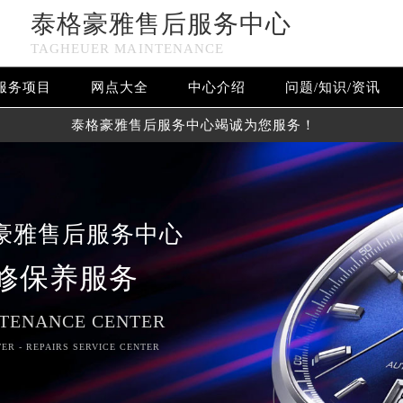
泰格豪雅售后服务中心
TAGHEUER MAINTENANCE
服务项目
网点大全
中心介绍
问题/知识/资讯
泰格豪雅售后服务中心竭诚为您服务！
豪雅售后服务中心
修保养服务
TENANCE CENTER
务网络优化升级公告
ER - REPAIRS SERVICE CENTER
务热线：400-801-5612
801-5612，服务覆盖中国大陆、香港、澳门、台湾全部区域（非大