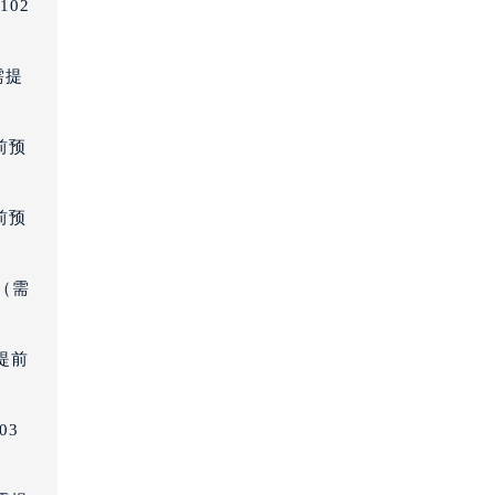
02
需提
前预
前预
（需
提前
（需提前预约）
03