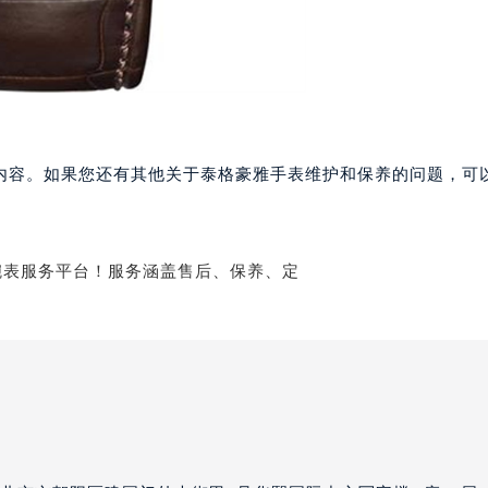
备注信息（非必填）：
豪雅售后服务中心（需提前预约）
格豪雅售后服务中心（需提前预约）
格豪雅售后服务中心（需提前预约）
400-801-5612
提交服务
路交叉口泰格豪雅售后服务中心（需提前预约）
雅售后服务中心（需提前预约）
客服在线时间：8:00-22:00
温馨提示：为节省您的时间，建议尽早预
雅售后服务中心（需提前预约）
内容。如果您还有其他关于泰格豪雅手表维护和保养的问题，可
约可免排队，非在线时间的预约将在客服
雅售后服务中心（需提前预约）
上线后联系您
当前页面永久关闭
售后服务中心（需提前预约）
雅售后服务中心（需提前预约）
格豪雅售后服务中心（需提前预约）
经街交汇处泰格豪雅售后服务中心（需提前预约）
雅售后服务中心（需提前预约）
泰格豪雅售后服务中心（需提前预约）
售后服务中心（需提前预约）
售后服务中心（需提前预约）
售后服务中心（需提前预约）