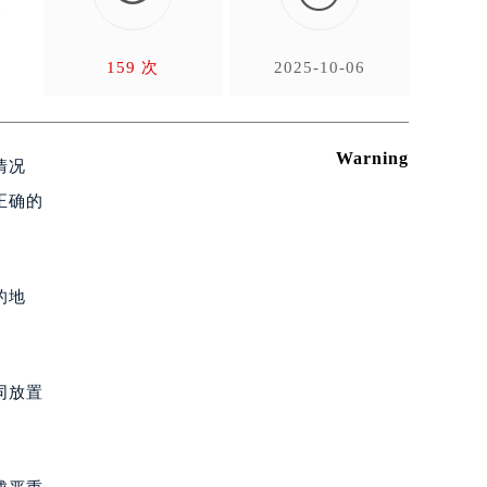
影
159 次
2025-10-06
Warning
情况
正确的
的地
）
同放置