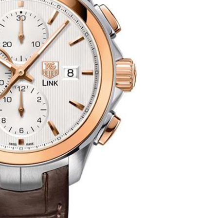
国际金融中心14楼14D（需提前预约）
广场写字楼10层06室（需提前预约）
心写字楼B座13层07室（需提前预约）
安国际中心E座6楼10室（需提前预约）
B座17层1707室（需提前预约）
写字楼A座10层1002室（需提前预约）
心东1幢20楼2002室（需提前预约）
街70号华润万象城写字楼（鄂尔多斯大厦）23层2326室（需
腕表服务
线上预约
Chinese
关闭
州中心写字楼21层2102室（需提前预约）
国际金融中心写字楼20层01室（需提前预约）
格豪雅售后服务中心（需提前预约）
雅售后服务中心（需提前预约）
雅售后服务中心（需提前预约）
雅售后服务中心（需提前预约）
填写地区 / 选择到店时间
豪雅售后服务中心（需提前预约）
豪雅售后服务中心（需提前预约）