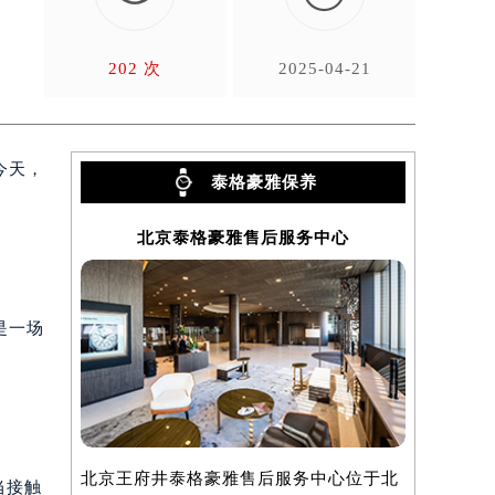
表
202 次
2025-04-21
今天，
泰格豪雅保养
北京泰格豪雅售后服务中心
上
是一场
北京王府井泰格豪雅售后服务中心位于北
上海泰格豪
当接触