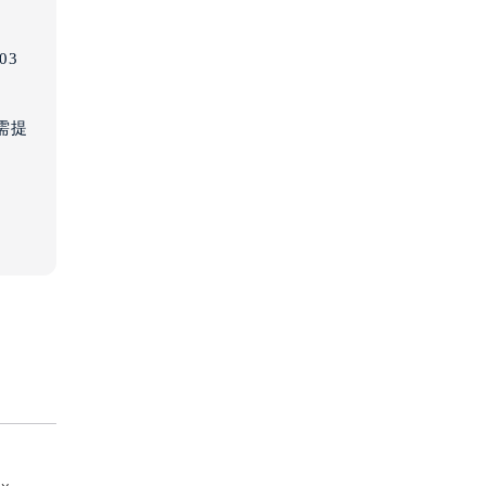
03
（需提前预约）
需提
）