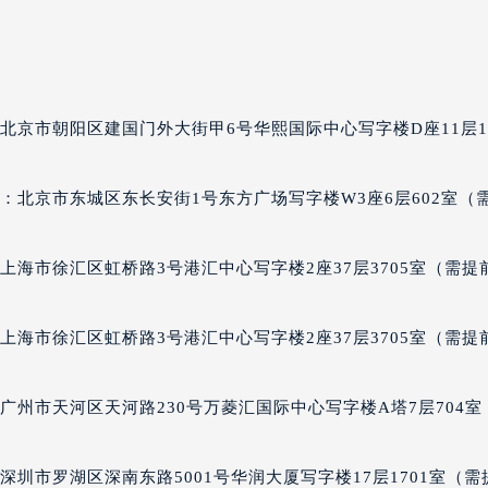
经街交汇处泰格豪雅售后服务中心（需提前预约）
雅售后服务中心（需提前预约）
泰格豪雅售后服务中心（需提前预约）
售后服务中心（需提前预约）
北京市朝阳区建国门外大街甲6号华熙国际中心写字楼D座11层11
售后服务中心（需提前预约）
售后服务中心（需提前预约）
：北京市东城区东长安街1号东方广场写字楼W3座6层602室（
售后服务中心（需提前预约）
售后服务中心（需提前预约）
售后服务中心（需提前预约）
上海市徐汇区虹桥路3号港汇中心写字楼2座37层3705室（需提
雅售后服务中心（需提前预约）
雅售后服务中心（需提前预约）
上海市徐汇区虹桥路3号港汇中心写字楼2座37层3705室（需提
雅售后服务中心（需提前预约）
雅售后服务中心（需提前预约）
广州市天河区天河路230号万菱汇国际中心写字楼A塔7层704室
豪雅售后服务中心（需提前预约）
售后服务中心（需提前预约）
街交叉口泰格豪雅售后服务中心（需提前预约）
圳市罗湖区深南东路5001号华润大厦写字楼17层1701室（需