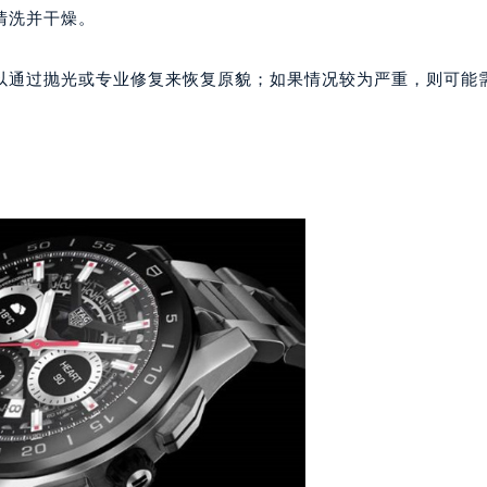
楼1224室（需提前预约）
清洗并干燥。
大厦B座12楼03室（需提前预约）
心写字楼A座7楼709室（需提前预约）
以通过抛光或专业修复来恢复原貌；如果情况较为严重，则可能
2层04室（需提前预约）
心A座907室（需提前预约）
A座(旺进大厦)18层09室（需提前预约）
国际金融中心14楼14D（需提前预约）
广场写字楼10层06室（需提前预约）
心写字楼B座13层07室（需提前预约）
安国际中心E座6楼10室（需提前预约）
B座17层1707室（需提前预约）
写字楼A座10层1002室（需提前预约）
心东1幢20楼2002室（需提前预约）
街70号华润万象城写字楼（鄂尔多斯大厦）23层2326室（需
州中心写字楼21层2102室（需提前预约）
国际金融中心写字楼20层01室（需提前预约）