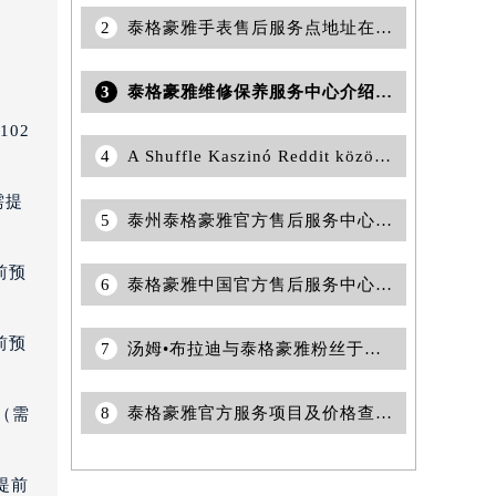
2
泰格豪雅手表售后服务点地址在哪里？
3
泰格豪雅维修保养服务中心介绍 | 泰格豪雅
02
4
A Shuffle Kaszinó Reddit közösség: tippek és trükkök a játékosok számára
需提
5
泰州泰格豪雅官方售后服务中心｜全新服务热线及门店地址权威信息公告（2026年7月最新）
前预
6
泰格豪雅中国官方售后服务中心｜地址与联系电话权威信息通告（2026年7月更新）
前预
7
汤姆•布拉迪与泰格豪雅粉丝于波士顿共庆历史性胜利
8
泰格豪雅官方服务项目及价格查询｜服务电话及24小时详细地址权威信息声明（2026年6月最新）
（需
提前