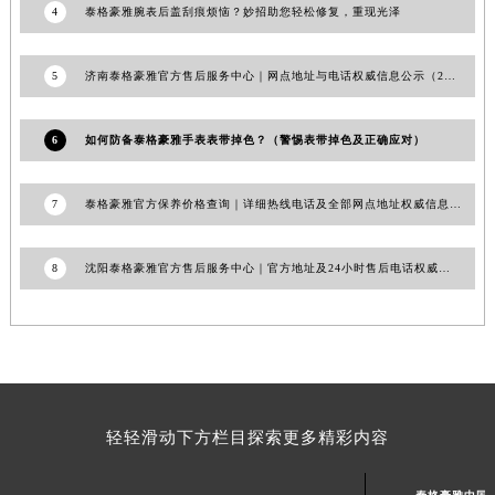
4
泰格豪雅腕表后盖刮痕烦恼？妙招助您轻松修复，重现光泽
澳门特别行政区风顺堂区南湾大马路泰格豪雅售后服务中心（需提前预约）
澳门特别行政区花地玛堂区关闸广场泰格豪雅售后服务中心（需提前预约）
5
济南泰格豪雅官方售后服务中心｜网点地址与电话权威信息公示（2026年6月最新）
澳门特别行政区花王堂区大三巴商圈泰格豪雅售后服务中心（需提前预约）
澳门特别行政区嘉模堂区官也街泰格豪雅售后服务中心（需提前预约）
6
如何防备泰格豪雅手表表带掉色？（警惕表带掉色及正确应对）
澳门省路氹城市金光大道泰格豪雅售后服务中心（需提前预约）
澳门特别行政区望德堂区塔石广场泰格豪雅售后服务中心（需提前预约）
7
泰格豪雅官方保养价格查询｜详细热线电话及全部网点地址权威信息公告（2026年7月最新）
福建省福州市鼓楼区五四路128-1号恒力城写字楼15层03室泰格豪雅售后服务中心（需提前预约）
福建省厦门市思明区湖滨东路95号万象城华润大厦B座11层1104室泰格豪雅售后服务中心（需提前预约）
8
广东省潮州市潮安区新风路与潮汕路交汇处泰格豪雅售后服务中心（需提前预约）
沈阳泰格豪雅官方售后服务中心｜官方地址及24小时售后电话权威信息公告（2026年7月最新）
广东省广州市天河区天河路230号万菱汇国际中心A塔7层704室泰格豪雅售后服务中心（需提前预约）
广东省广州市越秀区环市东路371-375号世界贸易中心大厦南塔15层1507室泰格豪雅售后服务中心（需提前预约）
广东省河源市源城区越王大道泰格豪雅售后服务中心（需提前预约）
广东省惠州市惠城区江北文昌一路7号华贸大厦1座30层3005室泰格豪雅售后服务中心（需提前预约）
广东省江门市蓬江区广场西路泰格豪雅售后服务中心（需提前预约）
轻轻滑动下方栏目探索更多精彩内容
广东省揭阳市榕城进贤门步行街泰格豪雅售后服务中心（需提前预约）
广东省茂名市电白区水东街道迎宾大道泰格豪雅售后服务中心（需提前预约）