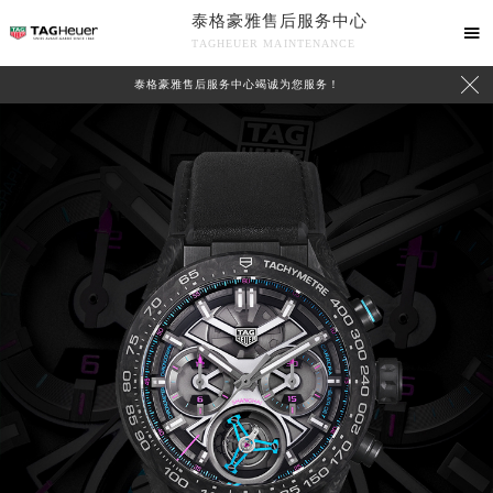
泰格豪雅售后服务中心

TAGHEUER MAINTENANCE

泰格豪雅售后服务中心竭诚为您服务！
中心介绍
联系我们