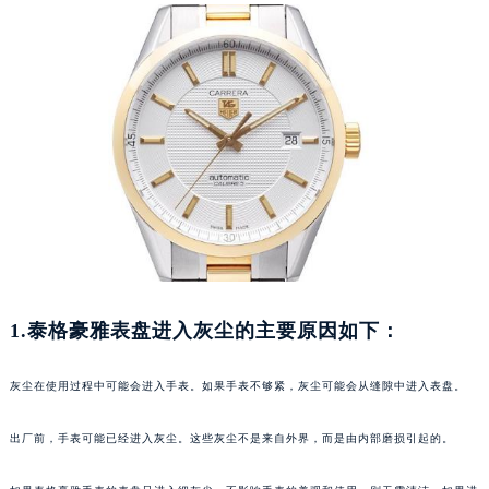
1.泰格豪雅表盘进入灰尘的主要原因如下：
灰尘在使用过程中可能会进入手表。如果手表不够紧，灰尘可能会从缝隙中进入表盘。
出厂前，手表可能已经进入灰尘。这些灰尘不是来自外界，而是由内部磨损引起的。