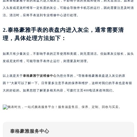
如果泰格豪雅手表的表盘只进入细灰尘，不影响手表的美观和使用，则无需清洁。如果进
入头发或尼龙纤维等一定长度的灰尘，可能会导致停卡机芯的运行，因此需要注意及时清
洁。清洁时，应将手表送到专业维修中心进行处理。
2.泰格豪雅手表的表盘内进入灰尘，通常需要清
理，具体处理方法如下：
如果只有少量灰尘，不影响手表的正常使用和美观，则无需清洁。但如果灰尘较长，如头
发或尼龙纤维，可能导致手表停止运行，则需要及时清理。
以上就是关于
泰格豪雅宁波维修中心
为您分享的，“导致泰格豪雅表盘进入灰尘的原
因？”大家可以了解一下。日常要多注意手表的保养和维护，这样对我们的手表也是有很
大的好处的。如果您想了解更多相关内容，可拨打主页400电话来咨询我们。
泰格豪雅服务中心