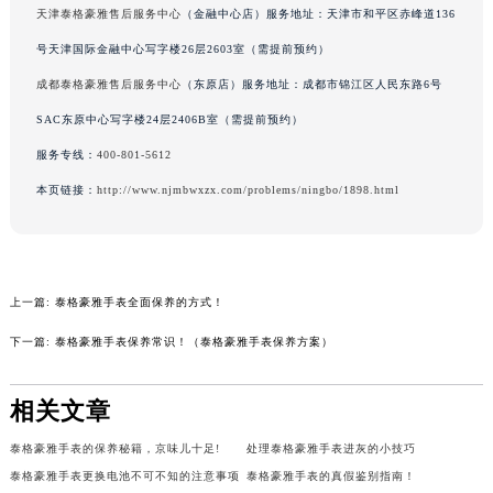
天津泰格豪雅售后服务中心
（金融中心店）服务地址：天津市和平区赤峰道136
号天津国际金融中心写字楼26层2603室（需提前预约）
成都泰格豪雅售后服务中心
（东原店）服务地址：成都市锦江区人民东路6号
SAC东原中心写字楼24层2406B室（需提前预约）
服务专线：
400-801-5612
本页链接：
http://www.njmbwxzx.com/problems/ningbo/1898.html
上一篇:
泰格豪雅手表全面保养的方式！
下一篇:
泰格豪雅手表保养常识！（泰格豪雅手表保养方案）
相关文章
泰格豪雅手表的保养秘籍，京味儿十足!
处理泰格豪雅手表进灰的小技巧
泰格豪雅手表更换电池不可不知的注意事项
泰格豪雅手表的真假鉴别指南！