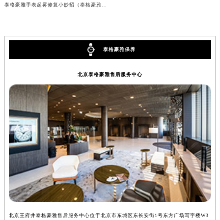
泰格豪雅手表起雾修复小妙招（泰格豪雅手表起雾怎么办）
泰格豪雅保养
北京泰格豪雅售后服务中心