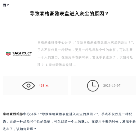
当前位置：
泰格豪雅维修中心
>
问题/知识/资讯
>
宁波
> 导致泰格豪雅表盘进入灰尘的原
因？
导致泰格豪雅表盘进入灰尘的原因？
泰格豪雅维修中心分享：“导致泰格豪雅表盘进入灰尘的原因？”。
手表不仅仅是一种配饰，更是一种品质和个性的象征，可以彰显
一个人的魅力。在使用手表的时候，发现手表进灰了，该如何处
理？ 1.泰格豪雅表盘进…

428 次
2023-10-07
泰格豪雅维修
中心
分享：“导致泰格豪雅表盘进入灰尘的原因？”。手表不仅仅是一种配
饰，更是一种品质和个性的象征，可以彰显一个人的魅力。在使用手表的时候，发现手表
进灰了，该如何处理？