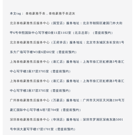
本文tag：
泰格豪雅手表
，
泰格豪雅手表进灰
北京泰格豪雅售后服务中心
（国贸店）服务地址：北京市朝阳区建国门外大街
甲6号华熙国际中心写字楼D座11层1102室（北京总部）（需提前预约）
北京泰格豪雅售后服务中心
（王府井店）服务地址：北京市东城区东长安街1号
东方广场写字楼W3座6层602室（需提前预约）
上海泰格豪雅售后服务中心
（港汇店）服务地址：上海市徐汇区虹桥路3号港汇
中心写字楼2座37层3705室（需提前预约）
上海泰格豪雅售后服务中心
（港汇店）服务地址：上海市徐汇区虹桥路3号港汇
中心写字楼2座37层3705室（需提前预约）
广州泰格豪雅售后服务中心
（万菱店）服务地址：广州市天河区天河路230号万
菱汇国际中心写字楼A塔7层704室（需提前预约）
深圳泰格豪雅售后服务中心
（华润店）服务地址：深圳市罗湖区深南东路5001
号华润大厦写字楼17层1701室（需提前预约）