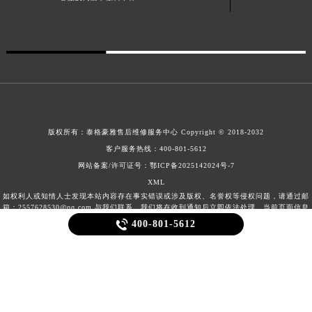
客服及门店节假日不休
版权所有：
泰格豪雅售后维修服务中心 Copyright © 2018-2032
客户服务热线：
400-801-5612
网站备案/许可证号：鄂ICP备2025142024号-7
XML
如权利人或知情人士发现本站内容存在事实错误或涉及版权、名誉权等侵权问题，请通过邮
箱：2557628530@qq.com 与我们联系，我们将在收到通知后立即依法处理。当前页面信息

400-801-5612
更新时间：2026-08-08T10:22:39+00:00