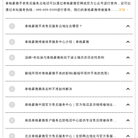
泰格豪雅手表售后服务点电话可以通过泰格豪雅官网或官方公众号进行查询，还可以
通过本站服务热线：400-609-9509进行查询。我们的泰格豪雅维修服务......
详情 >
2
泰格豪雅手表售后服务点地址在哪里？
3
泰格豪雅维修保养服务中心介绍 | 泰格豪雅
4
汤姆•布拉迪与泰格豪雅粉丝于波士顿共庆历史性胜利
5
极端环境对泰格豪雅手表的影响(极端环境对手表的危害)
6
泰格豪雅腕表走时不准如何解决
7
泰格豪雅中国官方售后服务中心｜官方电话及详细维修地址权威信息公告（2026年7月最新）
8
南昌泰格豪雅客户服务总部电话中心提供专业售后维修保养服务权威公示（2026年7月最新）