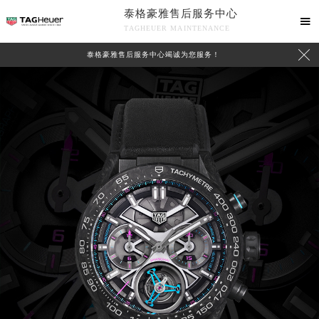
泰格豪雅售后服务中心

TAGHEUER MAINTENANCE

泰格豪雅售后服务中心竭诚为您服务！
中心介绍
联系我们