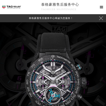
泰格豪雅售后服务中心

TAGHEUER MAINTENANCE

泰格豪雅售后服务中心竭诚为您服务！
中心介绍
联系我们