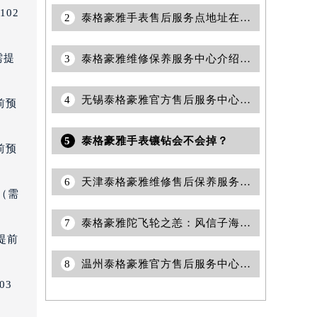
02
2
泰格豪雅手表售后服务点地址在哪里？
需提
3
泰格豪雅维修保养服务中心介绍 | 泰格豪雅
4
无锡泰格豪雅官方售后服务中心｜网点地址与电话权威信息公示（2026年6月最新）
前预
5
泰格豪雅手表镶钻会不会掉？
前预
6
天津泰格豪雅维修售后保养服务点权威公示（2026年7月最新）
（需
7
泰格豪雅陀飞轮之恙：风信子海风中的蜘蛛网
提前
8
温州泰格豪雅官方售后服务中心｜全新官方服务电话与地址权威信息公告（2026年7月最新）
03