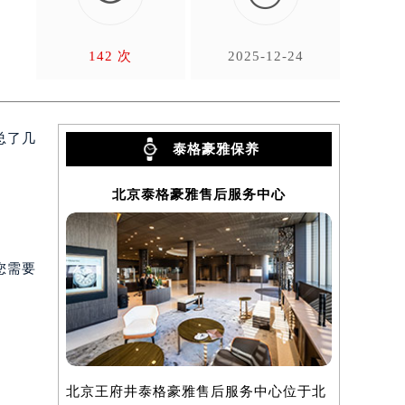
。
142 次
2025-12-24
总了几
泰格豪雅保养
北京泰格豪雅售后服务中心
上
您需要
北京王府井泰格豪雅售后服务中心位于北
上海泰格豪