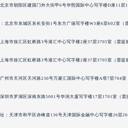
经街交汇处泰格豪雅售后服务中心（需提前预约）
北京市朝阳区建国门外大街甲6号华熙国际中心写字楼D座11层11
雅售后服务中心（需提前预约）
泰格豪雅售后服务中心（需提前预约）
：北京市东城区东长安街1号东方广场写字楼W3座6层602室（
售后服务中心（需提前预约）
售后服务中心（需提前预约）
上海市徐汇区虹桥路3号港汇中心写字楼2座37层3705室（需提
售后服务中心（需提前预约）
售后服务中心（需提前预约）
上海市徐汇区虹桥路3号港汇中心写字楼2座37层3705室（需提
售后服务中心（需提前预约）
售后服务中心（需提前预约）
雅售后服务中心（需提前预约）
广州市天河区天河路230号万菱汇国际中心写字楼A塔7层704室
雅售后服务中心（需提前预约）
雅售后服务中心（需提前预约）
圳市罗湖区深南东路5001号华润大厦写字楼17层1701室（需
雅售后服务中心（需提前预约）
豪雅售后服务中心（需提前预约）
：天津市和平区赤峰道136号天津国际金融中心写字楼26层26
售后服务中心（需提前预约）
街交叉口泰格豪雅售后服务中心（需提前预约）