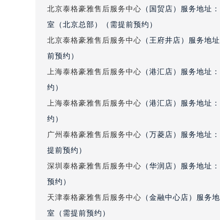
吉林省四平市铁东区紫气大路与南九
北京泰格豪雅售后服务中心
（国贸店）服务地址：
吉林省松原市宁江区五环大街泰格豪
室（北京总部）（需提前预约）
吉林省通化市东昌区环通乡江南大街
北京泰格豪雅售后服务中心
（王府井店）服务地址
吉林省延边市延吉市解放路泰格豪雅
前预约）
辽宁省鞍山市铁东区站前街泰格豪雅
上海泰格豪雅售后服务中心
（港汇店）服务地址：
辽宁省本溪市平山区胜利路泰格豪雅
约）
辽宁省朝阳市双塔区新华路泰格豪雅
上海泰格豪雅售后服务中心
（港汇店）服务地址：
辽宁省丹东市振兴区七经街泰格豪雅
辽宁省抚顺市新抚区东一路泰格豪雅
约）
辽宁省阜新市海州区解放大街泰格豪
广州泰格豪雅售后服务中心
（万菱店）服务地址：
辽宁省葫芦岛市连山区中央路泰格豪
提前预约）
辽宁省锦州市古塔区中央大街泰格豪
深圳泰格豪雅售后服务中心
（华润店）服务地址：深
辽宁省辽阳市白塔区新运大街泰格豪
预约）
辽宁省盘锦市兴隆台区石油大街泰格
天津泰格豪雅售后服务中心
（金融中心店）服务地址
辽宁省铁岭市银州区南马路泰格豪雅
室（需提前预约）
辽宁省营口市站前区市府路与渤海大