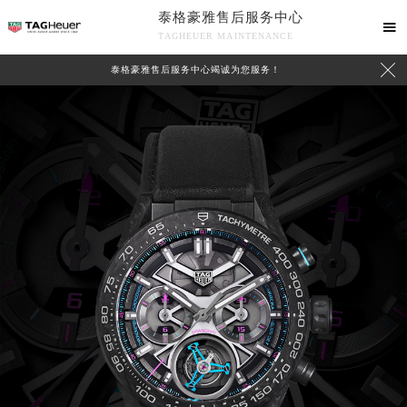
泰格豪雅售后服务中心

TAGHEUER MAINTENANCE

泰格豪雅售后服务中心竭诚为您服务！
中心介绍
联系我们