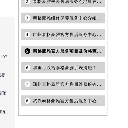
2
泰格豪雅手表售后服务点地址在哪里？
3
泰格豪雅维修保养服务中心介绍 | 泰格豪雅
4
广州泰格豪雅官方售后服务中心｜完整地址及售后热线权威信息公告（2026年7月最新）
5
泰格豪雅官方服务项目及价格查询｜维修地址与客服电话权威信息公告（2026年6月最新）
02
6
哪里可以给泰格豪雅手表消磁？
需提
7
郑州泰格豪雅官方售后维修服务中心提供专业腕表保养与检修权威公示（2026年7月最新）
前预
8
武汉泰格豪雅官方售后服务中心｜网点地址与电话权威信息公示（2026年6月最新）
前预