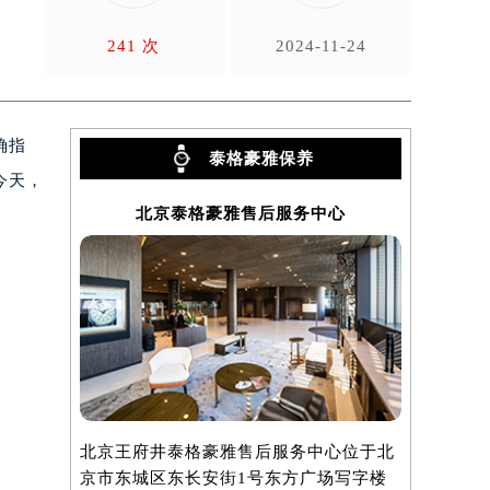
么
241 次
2024-11-24
确指
泰格豪雅保养
今天，
北京泰格豪雅售后服务中心
上
。
北京王府井泰格豪雅售后服务中心位于北
上海泰格豪