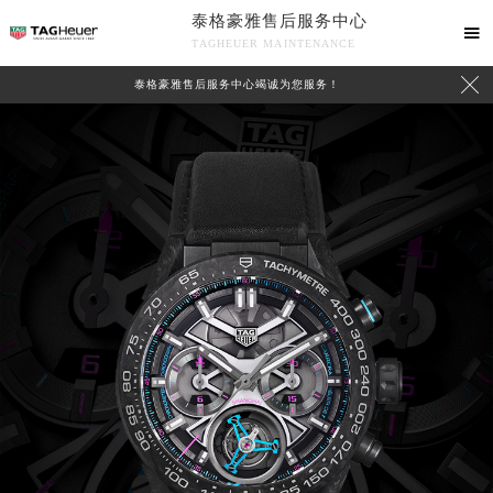
泰格豪雅售后服务中心

TAGHEUER MAINTENANCE

泰格豪雅售后服务中心竭诚为您服务！
中心介绍
联系我们