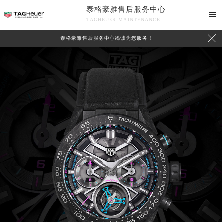
泰格豪雅售后服务中心

TAGHEUER MAINTENANCE

泰格豪雅售后服务中心竭诚为您服务！
中心介绍
联系我们