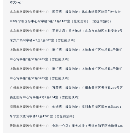
本文tag：
北京泰格豪雅售后服务中心
（国贸店）服务地址：北京市朝阳区建国门外大街
甲6号华熙国际中心写字楼D座11层1102室（北京总部）（需提前预约）
北京泰格豪雅售后服务中心
（王府井店）服务地址：北京市东城区东长安街1号
东方广场写字楼W3座6层602室（需提前预约）
上海泰格豪雅售后服务中心
（港汇店）服务地址：上海市徐汇区虹桥路3号港汇
中心写字楼2座37层3705室（需提前预约）
上海泰格豪雅售后服务中心
（港汇店）服务地址：上海市徐汇区虹桥路3号港汇
中心写字楼2座37层3705室（需提前预约）
广州泰格豪雅售后服务中心
（万菱店）服务地址：广州市天河区天河路230号万
菱汇国际中心写字楼A塔7层704室（需提前预约）
深圳泰格豪雅售后服务中心
（华润店）服务地址：深圳市罗湖区深南东路5001
号华润大厦写字楼17层1701室（需提前预约）
天津泰格豪雅售后服务中心
（金融中心店）服务地址：天津市和平区赤峰道136