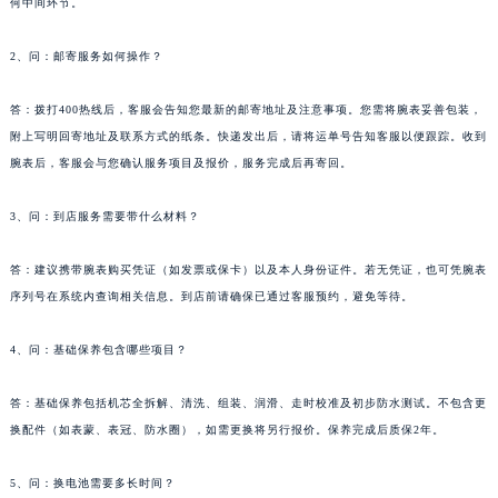
何中间环节。
广东省佛山市禅城区季华五路57号万科金融中心C座12层1205室泰格豪雅售后服务中心（需提前预约）
广东省东莞市东城街道鸿福东路1号民盈国贸中心T1写字楼9层907室泰格豪雅售后服务中心（需提前预约）
2、问：邮寄服务如何操作？
江苏省无锡市梁溪区人民中路139号恒隆广场写字楼1座11层1104室泰格豪雅售后服务中心（需提前预约）
答：拨打400热线后，客服会告知您最新的邮寄地址及注意事项。您需将腕表妥善包装，
江苏省南通市崇川区工农路57号圆融广场写字楼16层1603室泰格豪雅售后服务中心（需提前预约）
附上写明回寄地址及联系方式的纸条。快递发出后，请将运单号告知客服以便跟踪。收到
江苏省苏州市苏州工业园区 星港街199号苏州中心办公楼C座22层08室泰格豪雅售后服务中心（需提前预约）
腕表后，客服会与您确认服务项目及报价，服务完成后再寄回。
湖北省武汉市江汉区解放大道686号世界贸易大厦38层09室泰格豪雅售后服务中心（需提前预约）
广西省南宁市青秀区金湖路59号地王大厦12楼1224室泰格豪雅售后服务中心（需提前预约）
3、问：到店服务需要带什么材料？
安徽省合肥市蜀山区潜山路111号万象城华润大厦B座12楼03室泰格豪雅售后服务中心（需提前预约）
答：建议携带腕表购买凭证（如发票或保卡）以及本人身份证件。若无凭证，也可凭腕表
福建省泉州市丰泽区宝洲路729号浦西万达中心写字楼A座7楼709室泰格豪雅售后服务中心（需提前预约）
序列号在系统内查询相关信息。到店前请确保已通过客服预约，避免等待。
山东省青岛市南区山东路6号华润大厦B座22层04室泰格豪雅售后服务中心（需提前预约）
山东省烟台市芝罘区胜利路139号万达金融中心A座907室泰格豪雅售后服务中心（需提前预约）
4、问：基础保养包含哪些项目？
吉林省长春市朝阳区西安大路727号中银大厦A座(旺进大厦)18层09室泰格豪雅售后服务中心（需提前预约）
贵州省贵阳市南明区都司高架桥路33号亨特国际金融中心14楼14D泰格豪雅售后服务中心（需提前预约）
答：基础保养包括机芯全拆解、清洗、组装、润滑、走时校准及初步防水测试。不包含更
云南省昆明市盘龙区北京路928号同德昆明广场写字楼10层06室泰格豪雅售后服务中心（需提前预约）
换配件（如表蒙、表冠、防水圈），如需更换将另行报价。保养完成后质保2年。
河北省石家庄市长安区中山东路39号勒泰中心写字楼B座13层07室泰格豪雅售后服务中心（需提前预约）
5、问：换电池需要多长时间？
陕西省西安市碑林区南关正街88号华侨城长安国际中心E座6楼10室泰格豪雅售后服务中心（需提前预约）