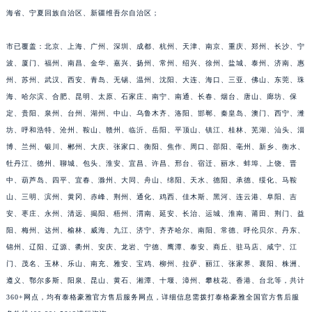
海省、宁夏回族自治区、新疆维吾尔自治区；
江西省九江市浔阳区浔阳路泰格豪雅售后服务中心（需提前预约）
江西省南昌市红谷滩新区红谷中大道998号绿地双子塔（中央广场）A1座办公楼14层1407室泰格豪雅售后服务中心（需提前预约）
市已覆盖：北京、上海、广州、深圳、成都、杭州、天津、南京、重庆、郑州、长沙、宁
江西省萍乡市安源区萍安北大道与康庄路交叉口泰格豪雅售后服务中心（需提前预约）
波、厦门、福州、南昌、金华、嘉兴、扬州、常州、绍兴、徐州、盐城、泰州、济南、惠
江西省上饶市信州区滨江西路泰格豪雅售后服务中心（需提前预约）
州、苏州、武汉、西安、青岛、无锡、温州、沈阳、大连、海口、三亚、佛山、东莞、珠
江西省新余市渝水区北湖西路泰格豪雅售后服务中心（需提前预约）
海、哈尔滨、合肥、昆明、太原、石家庄、南宁、南通、长春、烟台、唐山、廊坊、保
江西省宜春市袁州区中山中路泰格豪雅售后服务中心（需提前预约）
定、贵阳、泉州、台州、湖州、中山、乌鲁木齐、洛阳、邯郸、秦皇岛、澳门、西宁、潍
坊、呼和浩特、沧州、鞍山、赣州、临沂、岳阳、平顶山、镇江、桂林、芜湖、汕头、淄
江西省鹰潭市月湖区胜利东路泰格豪雅售后服务中心（需提前预约）
博、兰州、银川、郴州、大庆、张家口、衡阳、焦作、周口、邵阳、亳州、新乡、衡水、
山东省德州市德城区东风中路泰格豪雅售后服务中心（需提前预约）
牡丹江、德州、聊城、包头、淮安、宜昌、许昌、邢台、宿迁、丽水、蚌埠、上饶、晋
山东省东营市东营区济南路泰格豪雅售后服务中心（需提前预约）
中、葫芦岛、四平、宜春、滁州、大同、舟山、绵阳、天水、德阳、承德、绥化、马鞍
山东省济南市历下区经十路11111号华润中心写字楼（万象城）15层1508室泰格豪雅售后服务中心（需提前预约）
山、三明、滨州、黄冈、赤峰、荆州、通化、鸡西、佳木斯、黑河、连云港、阜阳、吉
山东省济宁市任城区太白楼路泰格豪雅售后服务中心（需提前预约）
安、枣庄、永州、清远、揭阳、梧州、渭南、延安、长治、运城、淮南、莆田、荆门、益
山东省莱芜市文化南路8号银座商城名表维修一楼名表维修泰格豪雅售后服务中心（需提前预约）
阳、梅州、达州、榆林、威海、九江、济宁、齐齐哈尔、南阳、常德、呼伦贝尔、丹东、
锦州、辽阳、辽源、衢州、安庆、龙岩、宁德、鹰潭、泰安、商丘、驻马店、咸宁、江
山东省临沂市兰山区解放路泰格豪雅售后服务中心（需提前预约）
门、茂名、玉林、乐山、南充、雅安、宝鸡、柳州、拉萨、丽江、张家界、襄阳、株洲、
山东省日照市东港区烟台路泰格豪雅售后服务中心（需提前预约）
遵义、鄂尔多斯、阳泉、昆山、黄石、湘潭、十堰、漳州、攀枝花、香港、台北等，共计
山东省泰安市泰山区财源街道泰山大街泰格豪雅售后服务中心（需提前预约）
360+网点，均有泰格豪雅官方售后服务网点，详细信息需拨打泰格豪雅全国官方售后服
山东省威海市环翠区新威海路89号振华商厦一楼名表维修泰格豪雅售后服务中心（需提前预约）