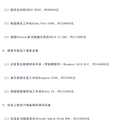
香港特别行政区九龙区油尖旺区弥敦道泰格豪雅售后服务中心（需提前预约）
（2）线性拉丝机MKS 9050，约96000元
香港特别行政区铜锣湾区湾仔区轩尼诗道泰格豪雅售后服务中心（需提前预约）
河南省安阳市文峰区解放大道泰格豪雅售后服务中心（需提前预约）
（3）镜面抛光工作站Elma Poli-1000，约158000元
河南省鹤壁市淇滨区九州路泰格豪雅售后服务中心（需提前预约）
（4）德国Horotec多功能抛光系统MSA 15.200，约113000元
河南省济源市沁园街道济水大道泰格豪雅售后服务中心（需提前预约）
河南省焦作市解放区解放路泰格豪雅售后服务中心（需提前预约）
8、精密车铣加工修复设备
河南省开封市鼓楼区中山路泰格豪雅售后服务中心（需提前预约）
河南省洛阳市西工区中州中路与解放路交叉口泰格豪雅售后服务中心（需提前预约）
（1）全套复合精密钟表车床（带铣磨附件）Bergeon 5412-B-C，约146000元
河南省漯河市源汇区交通路泰格豪雅售后服务中心（需提前预约）
河南省南阳市宛城区范蠡东路与南都路交叉口泰格豪雅售后服务中心（需提前预约）
（2）液压精密压盖工作站Bergeon 5500，约19500元
河南省平顶山市卫东区建设路泰格豪雅售后服务中心（需提前预约）
（3）德国精密微型加工车床Boley 50，约122000元
河南省濮阳市大华龙区开州路绿城路交叉口泰格豪雅售后服务中心（需提前预约）
河南省三门峡市湖滨区和平路泰格豪雅售后服务中心（需提前预约）
9、自动上链动力储备模拟测试设备
河南省商丘市梁园区神火大道泰格豪雅售后服务中心（需提前预约）
河南省新乡市红旗区人民路泰格豪雅售后服务中心（需提前预约）
（1）恒温多功能摇表仪Witschi Watch Wind 800，约216000元
河南省信阳市浉河区东方红大道泰格豪雅售后服务中心（需提前预约）