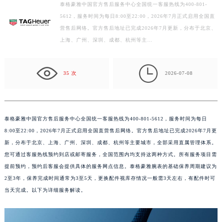
泰格豪雅中国官方售后服务中心全国统一客服热线为400-801-
扬州市邗江区国展路29号星耀天地写字楼1号楼18层1803室（需提前预约）
5612，服务时间为每日8:00至22:00，2026年7月正式启用全国直
盐城市盐都区世纪大道5号盐城金融城写字楼1号楼16层1604室（需提前预约）
营售后网络。官方售后地址已完成2026年7月更新，分布于北京、
泰州市海陵区永定东路399号置地商务中心东塔写字楼（华润万象城）17层1706室（需提前预约）
上海、广州、深圳、成都、杭州等主…
宁波市江北区大闸南路500号来福士广场办公楼20层2009室（需提前预约）
杭州市上城区钱江路1366号华润大厦写字楼A座5层503-5室（需提前预约）

35 次
2026-07-08
金华市金东区东市南街777号金华万达广场写字楼4号楼22层2209室（需提前预约）
绍兴市越城区胜利东路379号世茂天际中心写字楼8层805室（需提前预约）
嘉兴市南湖区广益路705号嘉兴世界贸易中心写字楼A座13层1304室（需提前预约）
泰格豪雅中国官方售后服务中心全国统一客服热线为400-801-5612，服务时间为每日
南昌市红谷滩新区红谷中大道998号绿地双子塔（中央广场）A1座办公楼14层07室（需提前预约）
8:00至22:00，2026年7月正式启用全国直营售后网络。官方售后地址已完成2026年7月更
济南市历下区经十路11111号华润中心写字楼（万象城）15层1508室（需提前预约）
新，分布于北京、上海、广州、深圳、成都、杭州等主要城市，全部采用直属管理体系。
广州市天河区天河路230号万菱汇国际中心写字楼A塔7层704室（需提前预约）
您可通过客服热线预约到店或邮寄服务，全国范围内均支持这两种方式。所有服务项目需
广州市越秀区环市东路371-375号世界贸易中心大厦南塔写字楼15层07室（需提前预约）
提前预约，预约后客服会提供具体的服务网点信息。泰格豪雅腕表的基础保养周期建议为
深圳市罗湖区深南东路5001号华润大厦写字楼17层1701室（需提前预约）
2至3年，保养完成时间通常为3至5天，更换配件视库存情况一般需3天左右，有配件时可
惠州市惠城区江北文昌一路7号华贸大厦写字楼1座30层05室（需提前预约）
当天完成。以下为详细服务解读。
厦门市思明区湖滨东路95号华润大厦写字楼B座11层1104室（需提前预约）
福州市鼓楼区五四路128-1号恒力城写字楼15层03室（需提前预约）