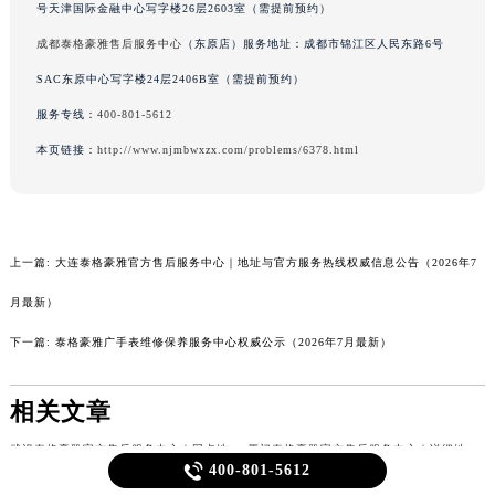
号天津国际金融中心写字楼26层2603室（需提前预约）
成都泰格豪雅售后服务中心
（东原店）服务地址：成都市锦江区人民东路6号
SAC东原中心写字楼24层2406B室（需提前预约）
服务专线：
400-801-5612
本页链接：
http://www.njmbwxzx.com/problems/6378.html
上一篇:
大连泰格豪雅官方售后服务中心｜地址与官方服务热线权威信息公告（2026年7
月最新）
下一篇:
泰格豪雅广手表维修保养服务中心权威公示（2026年7月最新）
相关文章
武汉泰格豪雅官方售后服务中心｜网点地址与售后电话权威信息公告（2026年7月最新）
厦门泰格豪雅官方售后服务中心｜详细地址与24小时客服热线权威信息公告（2026年7月最新）

400-801-5612
泰格豪雅中国官方售后服务中心｜服务热线及详细地址权威信息通告（2026年7月更新）
成都泰格豪雅官方售后服务中心｜详细地址与客服电话权威信息公告（2026年7月最新）