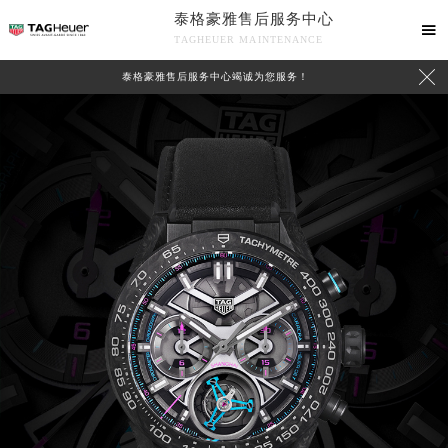
泰格豪雅售后服务中心

TAGHEUER MAINTENANCE

泰格豪雅售后服务中心竭诚为您服务！
中心介绍
联系我们