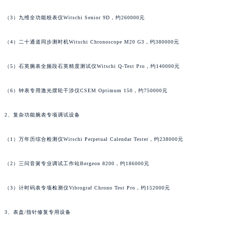
澳门特别行政区花地玛堂区关闸广场泰格豪雅售后服务中心（需提前预约）
（3）九维全功能校表仪Witschi Senior 9D，约260000元
澳门特别行政区花王堂区大三巴商圈泰格豪雅售后服务中心（需提前预约）
澳门特别行政区嘉模堂区官也街泰格豪雅售后服务中心（需提前预约）
（4）二十通道同步测时机Witschi Chronoscope M20 G3，约380000元
澳门省路氹城市金光大道泰格豪雅售后服务中心（需提前预约）
（5）石英腕表全频段石英精度测试仪Witschi Q-Test Pro，约140000元
澳门特别行政区望德堂区塔石广场泰格豪雅售后服务中心（需提前预约）
福建省福州市鼓楼区五四路128-1号恒力城写字楼15层03室泰格豪雅售后服务中心（需提前预约）
（6）钟表专用激光摆轮干涉仪CSEM Optimum 150，约750000元
福建省厦门市思明区湖滨东路95号万象城华润大厦B座11层1104室泰格豪雅售后服务中心（需提前预约）
广东省潮州市潮安区新风路与潮汕路交汇处泰格豪雅售后服务中心（需提前预约）
2、复杂功能腕表专项调试设备
广东省广州市天河区天河路230号万菱汇国际中心A塔7层704室泰格豪雅售后服务中心（需提前预约）
广东省广州市越秀区环市东路371-375号世界贸易中心大厦南塔15层1507室泰格豪雅售后服务中心（需提前预约）
（1）万年历综合检测仪Witschi Perpetual Calendar Tester，约238000元
广东省河源市源城区越王大道泰格豪雅售后服务中心（需提前预约）
（2）三问音簧专业调试工作站Bergeon 8200，约186000元
广东省惠州市惠城区江北文昌一路7号华贸大厦1座30层3005室泰格豪雅售后服务中心（需提前预约）
广东省江门市蓬江区广场西路泰格豪雅售后服务中心（需提前预约）
（3）计时码表专项检测仪Vibrograf Chrono Test Pro，约152000元
广东省揭阳市榕城进贤门步行街泰格豪雅售后服务中心（需提前预约）
广东省茂名市电白区水东街道迎宾大道泰格豪雅售后服务中心（需提前预约）
3、表盘/指针修复专用设备
广东省梅州市梅江区金燕大道泰格豪雅售后服务中心（需提前预约）