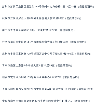
安徽省池州市贵池区长江路泰格豪雅售后服务中心（需提前预约）
苏州市苏州工业园区星港街199号苏州中心办公楼C座22层08室（需提前预约）
安徽省滁州市琅琊区南谯北路泰格豪雅售后服务中心（需提前预约）
武汉市江汉区解放大道686号世界贸易大厦38层09室（需提前预约）
安徽省阜阳市颍州区颍州北路泰格豪雅售后服务中心（需提前预约）
安徽省淮北市相山区淮海路泰格豪雅售后服务中心（需提前预约）
南宁市青秀区金湖路59号地王大厦12楼1224室（需提前预约）
安徽省淮南市田家庵区国庆中路泰格豪雅售后服务中心（需提前预约）
安徽省黄山市屯溪区黄山西路泰格豪雅售后服务中心（需提前预约）
合肥市蜀山区潜山路111号万象城华润大厦B座12楼03室（需提前预约）
安徽省六安市金安区解放中路泰格豪雅售后服务中心（需提前预约）
安徽省马鞍山市雨山区湖南西路泰格豪雅售后服务中心（需提前预约）
泉州市丰泽区宝洲路729号浦西万达中心写字楼A座7楼709室（需提前预约）
安徽省宿州市埇桥区人民中路泰格豪雅售后服务中心（需提前预约）
青岛市南区山东路6号华润大厦B座22层04室（需提前预约）
安徽省铜陵市铜官区石城大道泰格豪雅售后服务中心（需提前预约）
安徽省芜湖市镜湖区中山路步行街泰格豪雅售后服务中心（需提前预约）
烟台市芝罘区胜利路139号万达金融中心A座907室（需提前预约）
安徽省宣城市宣州区叠嶂西路泰格豪雅售后服务中心（需提前预约）
福建省龙岩市新罗区九一南路泰格豪雅售后服务中心（需提前预约）
长春市朝阳区西安大路727号中银大厦A座(旺进大厦)18层09室（需提前预约）
福建省南平市建阳区人民西路泰格豪雅售后服务中心（需提前预约）
贵阳市南明区都司高架桥路33号亨特国际金融中心14楼14D（需提前预约）
福建省宁德市蕉城区天湖东路泰格豪雅售后服务中心（需提前预约）
福建省莆田市城厢区霞林街道荔华东大道泰格豪雅售后服务中心（需提前预约）