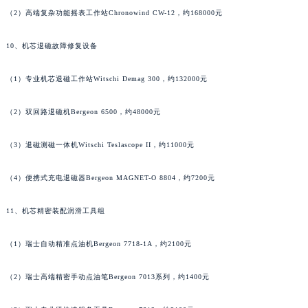
（2）高端复杂功能摇表工作站Chronowind CW-12，约168000元
河南省许昌市魏都区建安大道与八龙路交叉口泰格豪雅售后服务中心（需提前预约）
河南省郑州市二七区民主路10号华润大厦29层2905室泰格豪雅售后服务中心（需提前预约）
10、机芯退磁故障修复设备
河南省周口市川汇区七一路泰格豪雅售后服务中心（需提前预约）
河南省驻马店市驿城区乐山大道与置地大道交叉口泰格豪雅售后服务中心（需提前预约）
（1）专业机芯退磁工作站Witschi Demag 300，约132000元
湖北省鄂州市鄂城区文星大道泰格豪雅售后服务中心（需提前预约）
湖北省黄冈市黄州区赤壁大道泰格豪雅售后服务中心（需提前预约）
（2）双回路退磁机Bergeon 6500，约48000元
湖北省黄石市黄石港区武汉路泰格豪雅售后服务中心（需提前预约）
（3）退磁测磁一体机Witschi Teslascope II，约11000元
湖北省荆门市东宝中天街步行街泰格豪雅售后服务中心（需提前预约）
湖北省荆州市荆州区荆中路泰格豪雅售后服务中心（需提前预约）
（4）便携式充电退磁器Bergeon MAGNET-O 8804，约7200元
湖北省十堰市茅箭区人民北路泰格豪雅售后服务中心（需提前预约）
湖北省随州市曾都区青年路泰格豪雅售后服务中心（需提前预约）
11、机芯精密装配润滑工具组
湖北省咸宁市咸安区长安大道泰格豪雅售后服务中心（需提前预约）
（1）瑞士自动精准点油机Bergeon 7718-1A，约2100元
湖北省襄阳市樊城区长虹路与人民路交叉口泰格豪雅售后服务中心（需提前预约）
湖北省孝感市孝南区复兴大道泰格豪雅售后服务中心（需提前预约）
（2）瑞士高端精密手动点油笔Bergeon 7013系列，约1400元
湖北省宜昌市西陵区夷陵大道与港窑路泰格豪雅售后服务中心（需提前预约）
湖南省常德市武陵区人民路泰格豪雅售后服务中心（需提前预约）