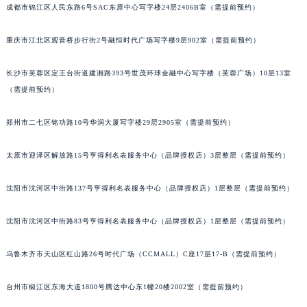
成都市锦江区人民东路6号SAC东原中心写字楼24层2406B室（需提前预约）
辽宁省营口市站前区市府路与渤海大街交叉口泰格豪雅售后服务中心（需提前预约）
辽宁省沈阳市沈河区中街路137号亨得利名表维修授权店1楼泰格豪雅售后服务中心（需提前预约）
重庆市江北区观音桥步行街2号融恒时代广场写字楼9层902室（需提前预约）
辽宁省沈阳市沈河区中街路83号亨得利名表维修授权店1楼泰格豪雅售后服务中心（需提前预约）
北京市朝阳区建国门外大街甲6号华熙国际中心D座11层1102室泰格豪雅售后服务中心（北京总部）（需提前预约）
长沙市芙蓉区定王台街道建湘路393号世茂环球金融中心写字楼（芙蓉广场）10层13室
（需提前预约）
北京市东城区东长安街1号王府井东方广场W3座6层602室泰格豪雅售后服务中心（需提前预约）
河北省保定市竞秀区朝阳北大街北国先天下泰格豪雅售后服务中心（需提前预约）
郑州市二七区铭功路10号华润大厦写字楼29层2905室（需提前预约）
内蒙古自治区阿拉善盟市左旗土尔扈特大街泰格豪雅售后服务中心（需提前预约）
内蒙古自治区巴彦淖尔市临河区新华街泰格豪雅售后服务中心（需提前预约）
太原市迎泽区解放路15号亨得利名表服务中心（品牌授权店）3层整层（需提前预约）
内蒙古自治区包头市青山区幸福路甲3号王府井百货名表维修泰格豪雅售后服务中心（需提前预约）
内蒙古自治区赤峰市红山区哈达街泰格豪雅售后服务中心（需提前预约）
沈阳市沈河区中街路137号亨得利名表服务中心（品牌授权店）1层整层（需提前预约）
内蒙古自治区鄂尔多斯市东胜区伊金霍洛街泰格豪雅售后服务中心（需提前预约）
沈阳市沈河区中街路83号亨得利名表服务中心（品牌授权店）1层整层（需提前预约）
内蒙古自治区呼伦贝尔市海拉尔区中央街泰格豪雅售后服务中心（需提前预约）
内蒙古自治区通辽市科尔沁区明仁大街泰格豪雅售后服务中心（需提前预约）
乌鲁木齐市天山区红山路26号时代广场（CCMALL）C座17层17-B（需提前预约）
内蒙古自治区乌海市海勃湾区人民南路泰格豪雅售后服务中心（需提前预约）
内蒙古自治区乌兰察布市集宁区恩和大街泰格豪雅售后服务中心（需提前预约）
台州市椒江区东海大道1800号腾达中心东1幢20楼2002室（需提前预约）
内蒙古自治区锡林郭勒盟市锡林浩特市光明街与额尔敦路交叉口泰格豪雅售后服务中心（需提前预约）