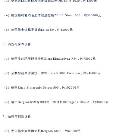
（3）全光谱LED数码检测显微镜GemOro Elite 1030，约4200元
广西壮族自治区贺州市八步区城东街道灵峰南路泰格豪雅售后服务中心（需提前预约）
广西壮族自治区来宾市兴宾区桂中大道泰格豪雅售后服务中心（需提前预约）
（4）德国蔡司复消色差体视显微镜ZEISS Stemi 508，约380000元
广西壮族自治区柳州市城中区中山中路泰格豪雅售后服务中心（需提前预约）
（5）德国徕卡体视显微镜Leica S9，约85000元
广西壮族自治区钦州市钦南区金海湾东大街泰格豪雅售后服务中心（需提前预约）
广西壮族自治区梧州市万秀区龙湖镇高旺路泰格豪雅售后服务中心（需提前预约）
6、清洗与保养设备
广西壮族自治区玉林市玉州区金玉路泰格豪雅售后服务中心（需提前预约）
海南省儋州市儋州市那大镇兰洋北路泰格豪雅售后服务中心（需提前预约）
（1）德国埃尔玛旗舰洗表机Elma Elmasolvex RM，约78000元
海南省东方市八所镇解放西路泰格豪雅售后服务中心（需提前预约）
（2）全数控超声波清洗工作站Elma S1800 Premium，约245000元
海南省琼海市嘉积镇东风路泰格豪雅售后服务中心（需提前预约）
海南省三沙市西沙区西沙群岛永兴岛北京路泰格豪雅售后服务中心（需提前预约）
（3）德国Elma Elmasonic Select 900，约192000元
海南省三亚市吉阳区迎宾路泰格豪雅售后服务中心（需提前预约）
海南省万宁市万城镇解放路泰格豪雅售后服务中心（需提前预约）
（4）瑞士Bergeon保养专用精密工作台机组Bergeon 7042-1，约36000元
海南省文昌市文城镇教育东路泰格豪雅售后服务中心（需提前预约）
海南省五指山市通什镇三月三大道泰格豪雅售后服务中心（需提前预约）
7、抛光与翻新设备
香港特别行政区尖沙咀区油尖旺区广东道泰格豪雅售后服务中心（需提前预约）
（1）无尘隔尘旗舰抛光机Bergeon 6680，约69000元
香港特别行政区金钟区中西区金钟道泰格豪雅售后服务中心（需提前预约）