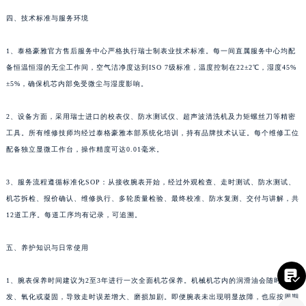
四川省凉山州市西昌市大巷口下街泰格豪雅售后服务中心（需提前预约）
四、技术标准与服务环境
四川省泸州市江阳区治平路泰格豪雅售后服务中心（需提前预约）
1、泰格豪雅官方售后服务中心严格执行瑞士制表业技术标准。每一间直属服务中心均配
四川省眉山市东坡区三苏路泰格豪雅售后服务中心（需提前预约）
备恒温恒湿的无尘工作间，空气洁净度达到ISO 7级标准，温度控制在22±2℃，湿度45%
四川省绵阳市涪城区翠花街泰格豪雅售后服务中心（需提前预约）
±5%，确保机芯内部免受微尘与湿度影响。
四川省南充市高坪区江东大道泰格豪雅售后服务中心（需提前预约）
四川省内江市东兴区汉安大道泰格豪雅售后服务中心（需提前预约）
2、设备方面，采用瑞士进口的校表仪、防水测试仪、超声波清洗机及力矩螺丝刀等精密
四川省攀枝花市东区三线大道北段泰格豪雅售后服务中心（需提前预约）
工具。所有维修技师均经过泰格豪雅本部系统化培训，持有品牌技术认证。每个维修工位
四川省遂宁市船山区香林南路泰格豪雅售后服务中心（需提前预约）
配备独立显微工作台，操作精度可达0.01毫米。
四川省雅安市雨城区熊猫大道泰格豪雅售后服务中心（需提前预约）
3、服务流程遵循标准化SOP：从接收腕表开始，经过外观检查、走时测试、防水测试、
四川省宜宾市翠屏区长翠路泰格豪雅售后服务中心（需提前预约）
机芯拆检、报价确认、维修执行、多轮质量检验、最终校准、防水复测、交付与讲解，共
四川省资阳市雁江区滨江大道一段与和平南路泰格豪雅售后服务中心（需提前预约）
12道工序。每道工序均有记录，可追溯。
四川省自贡市自流井区华商北路泰格豪雅售后服务中心（需提前预约）
西藏自治区阿里地区噶尔县北京西路泰格豪雅售后服务中心（需提前预约）
五、养护知识与日常使用
西藏自治区昌都市卡若区昌都西路泰格豪雅售后服务中心（需提前预约）

1、腕表保养时间建议为2至3年进行一次全面机芯保养。机械机芯内的润滑油会随时间挥
西藏自治区拉萨市城关区北京中路泰格豪雅售后服务中心（需提前预约）
发、氧化或凝固，导致走时误差增大、磨损加剧。即便腕表未出现明显故障，也应按周期
西藏自治区林芝市巴宜区广东路泰格豪雅售后服务中心（需提前预约）