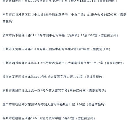
嘉兴市南湖区广益路705号嘉兴世界贸易中心写字楼A座13层1304室（需提前预约）
吉林省梅河口市新华街道梅河大街泰格豪雅售后服务中心（需提前预约）
吉林省四平市铁东区紫气大路与南九经街交汇处泰格豪雅售后服务中心（需提前预约）
南昌市红谷滩新区红谷中大道998号绿地双子塔（中央广场）A1座办公楼14层07室（需提
前预约）
吉林省松原市宁江区五环大街泰格豪雅售后服务中心（需提前预约）
吉林省通化市东昌区环通乡江南大街泰格豪雅售后服务中心（需提前预约）
济南市历下区经十路11111号华润中心写字楼（万象城）15层1508室（需提前预约）
吉林省延边市延吉市解放路泰格豪雅售后服务中心（需提前预约）
辽宁省鞍山市铁东区站前街泰格豪雅售后服务中心（需提前预约）
广州市天河区天河路230号万菱汇国际中心写字楼A塔7层704室（需提前预约）
辽宁省本溪市平山区胜利路泰格豪雅售后服务中心（需提前预约）
辽宁省朝阳市双塔区新华路泰格豪雅售后服务中心（需提前预约）
广州市越秀区环市东路371-375号世界贸易中心大厦南塔写字楼15层07室（需提前预约）
辽宁省丹东市振兴区七经街泰格豪雅售后服务中心（需提前预约）
深圳市罗湖区深南东路5001号华润大厦写字楼17层1701室（需提前预约）
辽宁省抚顺市新抚区东一路泰格豪雅售后服务中心（需提前预约）
辽宁省阜新市海州区解放大街泰格豪雅售后服务中心（需提前预约）
惠州市惠城区江北文昌一路7号华贸大厦写字楼1座30层05室（需提前预约）
辽宁省葫芦岛市连山区中央路泰格豪雅售后服务中心（需提前预约）
辽宁省锦州市古塔区中央大街泰格豪雅售后服务中心（需提前预约）
厦门市思明区湖滨东路95号华润大厦写字楼B座11层1104室（需提前预约）
辽宁省辽阳市白塔区新运大街泰格豪雅售后服务中心（需提前预约）
福州市鼓楼区五四路128-1号恒力城写字楼15层03室（需提前预约）
辽宁省盘锦市兴隆台区石油大街泰格豪雅售后服务中心（需提前预约）
辽宁省铁岭市银州区南马路泰格豪雅售后服务中心（需提前预约）