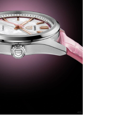
代广场写字楼9层902室（需提前预约）
号世茂环球金融中心写字楼（芙蓉广场）10层13室（需提前预约
楼29层2905室（需提前预约）
表服务中心（品牌授权店）3层整层（需提前预约）
表服务中心（品牌授权店）1层整层（需提前预约）
表服务中心（品牌授权店）1层整层（需提前预约）
（CCMALL）C座17层17-B（需提前预约）
10层1015室（需提前预约）
心T2座写字楼29层03室（需提前预约）
厦7层G室（需提前预约）
心C座12层1205室（需提前预约）
中心T1写字楼9层907室（需提前预约）
写字楼1座11层1104室（需提前预约）
楼16层1603室（需提前预约）
中心办公楼C座22层08室（需提前预约）
大厦38层09室（需提前预约）