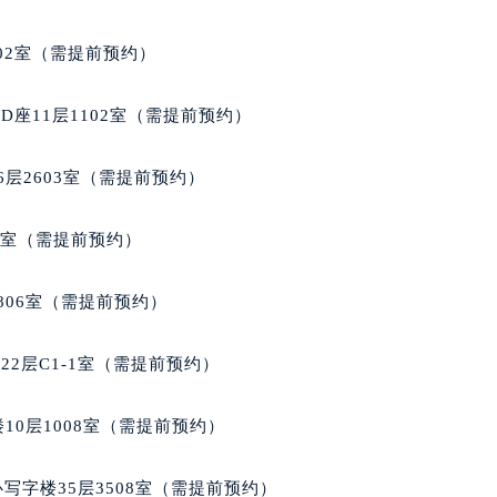
楼1224室（需提前预约）
大厦B座12楼03室（需提前预约）
02室（需提前预约）
心写字楼A座7楼709室（需提前预约）
2层04室（需提前预约）
座11层1102室（需提前预约）
心A座907室（需提前预约）
A座(旺进大厦)18层09室（需提前预约）
层2603室（需提前预约）
国际金融中心14楼14D（需提前预约）
广场写字楼10层06室（需提前预约）
5室（需提前预约）
心写字楼B座13层07室（需提前预约）
安国际中心E座6楼10室（需提前预约）
806室（需提前预约）
B座17层1707室（需提前预约）
写字楼A座10层1002室（需提前预约）
2层C1-1室（需提前预约）
心东1幢20楼2002室（需提前预约）
街70号华润万象城写字楼（鄂尔多斯大厦）23层2326室（需
10层1008室（需提前预约）
州中心写字楼21层2102室（需提前预约）
国际金融中心写字楼20层01室（需提前预约）
写字楼35层3508室（需提前预约）