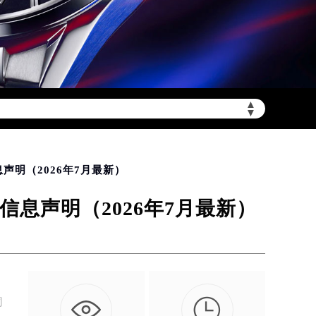
▲
陆需加拨“+86”）
▼
明（2026年7月最新）
息声明（2026年7月最新）

同