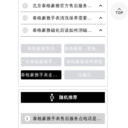
9
北京泰格豪雅官方售后服务中心｜全部网点地址与官方客服电话权威信息公告（2026年7月最新）

10
泰格豪雅手表清洗保养需要多久？
11
泰格豪雅磁化后该如何消磁？为什么会磁化？
泰格豪雅售后
泰格豪雅，更换表带
广州泰格豪雅手表维修服务中心的地址
泰格豪雅表带磨损
泰格豪雅手表走时变快
法穆兰
随机推荐
1
泰格豪雅手表售后服务点电话是多少？