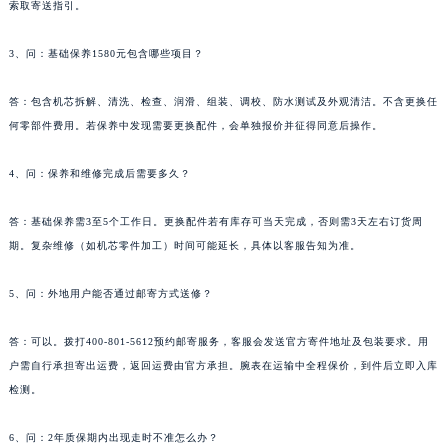
索取寄送指引。
青海省海北藏族自治州海晏县将军路泰格豪雅售后服务中心（需提前预约）
青海省海东市乐都区滨河路泰格豪雅售后服务中心（需提前预约）
3、问：基础保养1580元包含哪些项目？
青海省海南藏族自治州共和县青海湖大街泰格豪雅售后服务中心（需提前预约）
答：包含机芯拆解、清洗、检查、润滑、组装、调校、防水测试及外观清洁。不含更换任
青海省海西蒙古族藏族自治州德令哈市柴达木路泰格豪雅售后服务中心（需提前预约）
何零部件费用。若保养中发现需要更换配件，会单独报价并征得同意后操作。
青海省黄南藏族自治州同仁市德合隆路泰格豪雅售后服务中心（需提前预约）
青海省西宁市城西区海湖新区西关大道泰格豪雅售后服务中心（需提前预约）
4、问：保养和维修完成后需要多久？
青海省玉树藏族自治州结古镇胜利路泰格豪雅售后服务中心（需提前预约）
陕西省安康市汉滨区金州路泰格豪雅售后服务中心（需提前预约）
答：基础保养需3至5个工作日。更换配件若有库存可当天完成，否则需3天左右订货周
陕西省宝鸡市渭滨区经二路泰格豪雅售后服务中心（需提前预约）
期。复杂维修（如机芯零件加工）时间可能延长，具体以客服告知为准。
陕西省汉中市汉台区北大街泰格豪雅售后服务中心（需提前预约）
5、问：外地用户能否通过邮寄方式送修？
陕西省商洛市商州区州城街泰格豪雅售后服务中心（需提前预约）
陕西省铜川市王益区红旗街泰格豪雅售后服务中心（需提前预约）
答：可以。拨打400-801-5612预约邮寄服务，客服会发送官方寄件地址及包装要求。用
陕西省渭南市临渭区东风大街泰格豪雅售后服务中心（需提前预约）
户需自行承担寄出运费，返回运费由官方承担。腕表在运输中全程保价，到件后立即入库
陕西省咸阳市秦都区沣西新城统一西路与白马河路交汇处泰格豪雅售后服务中心（需提前预约）
检测。
陕西省延安市宝塔区中心街泰格豪雅售后服务中心（需提前预约）
6、问：2年质保期内出现走时不准怎么办？
陕西省榆林市榆阳区长兴路泰格豪雅售后服务中心（需提前预约）