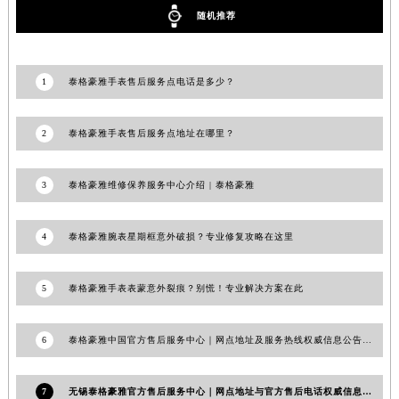
随机推荐
1
泰格豪雅手表售后服务点电话是多少？
2
泰格豪雅手表售后服务点地址在哪里？
3
泰格豪雅维修保养服务中心介绍 | 泰格豪雅
4
泰格豪雅腕表星期框意外破损？专业修复攻略在这里
5
泰格豪雅手表表蒙意外裂痕？别慌！专业解决方案在此
6
泰格豪雅中国官方售后服务中心｜网点地址及服务热线权威信息公告（2026年7月更新）
7
无锡泰格豪雅官方售后服务中心｜网点地址与官方售后电话权威信息公告（2026年7月最新）