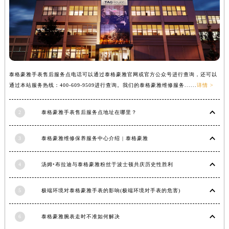
广东省佛山市禅城区季华五路57号万科金融中心C座12层1205室泰格豪雅售后服务中心（需提前预约）
广东省东莞市东城街道鸿福东路1号民盈国贸中心T1写字楼9层907室泰格豪雅售后服务中心（需提前预约）
江苏省无锡市梁溪区人民中路139号恒隆广场写字楼1座11层1104室泰格豪雅售后服务中心（需提前预约）
江苏省南通市崇川区工农路57号圆融广场写字楼16层1603室泰格豪雅售后服务中心（需提前预约）
江苏省苏州市苏州工业园区 星港街199号苏州中心办公楼C座22层08室泰格豪雅售后服务中心（需提前预约）
泰格豪雅手表售后服务点电话可以通过泰格豪雅官网或官方公众号进行查询，还可以
湖北省武汉市江汉区解放大道686号世界贸易大厦38层09室泰格豪雅售后服务中心（需提前预约）
通过本站服务热线：400-609-9509进行查询。我们的泰格豪雅维修服务......
详情 >
广西省南宁市青秀区金湖路59号地王大厦12楼1224室泰格豪雅售后服务中心（需提前预约）
安徽省合肥市蜀山区潜山路111号万象城华润大厦B座12楼03室泰格豪雅售后服务中心（需提前预约）
2
泰格豪雅手表售后服务点地址在哪里？
福建省泉州市丰泽区宝洲路729号浦西万达中心写字楼A座7楼709室泰格豪雅售后服务中心（需提前预约）
3
泰格豪雅维修保养服务中心介绍 | 泰格豪雅
山东省青岛市南区山东路6号华润大厦B座22层04室泰格豪雅售后服务中心（需提前预约）
山东省烟台市芝罘区胜利路139号万达金融中心A座907室泰格豪雅售后服务中心（需提前预约）
4
汤姆•布拉迪与泰格豪雅粉丝于波士顿共庆历史性胜利
吉林省长春市朝阳区西安大路727号中银大厦A座(旺进大厦)18层09室泰格豪雅售后服务中心（需提前预约）
贵州省贵阳市南明区都司高架桥路33号亨特国际金融中心14楼14D泰格豪雅售后服务中心（需提前预约）
5
极端环境对泰格豪雅手表的影响(极端环境对手表的危害)
云南省昆明市盘龙区北京路928号同德昆明广场写字楼10层06室泰格豪雅售后服务中心（需提前预约）
河北省石家庄市长安区中山东路39号勒泰中心写字楼B座13层07室泰格豪雅售后服务中心（需提前预约）
6
泰格豪雅腕表走时不准如何解决
陕西省西安市碑林区南关正街88号华侨城长安国际中心E座6楼10室泰格豪雅售后服务中心（需提前预约）