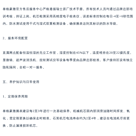
河南省许昌市魏都区建安大道与八龙路交叉口泰格豪雅售后服务中心（需提前预约）
泰格豪雅官方售后服务中心严格遵循瑞士原厂技术手册。所有技术人员均通过品牌总部培
河南省郑州市二七区民主路10号华润大厦29层2905室泰格豪雅售后服务中心（需提前预约）
训考核，持证上岗。机芯检测采用高精度电子校表仪，误差标准控制在每日-4至+6秒范围
河南省周口市川汇区七一路泰格豪雅售后服务中心（需提前预约）
内。防水测试使用干式与湿式双重检测设备，确保腕表达到其标识的防水等级。
河南省驻马店市驿城区乐山大道与置地大道交叉口泰格豪雅售后服务中心（需提前预约）
2、服务环境配置
湖北省鄂州市鄂城区文星大道泰格豪雅售后服务中心（需提前预约）
湖北省黄冈市黄州区赤壁大道泰格豪雅售后服务中心（需提前预约）
直属网点配备恒温恒湿的无尘工作室，湿度控制在45%以下，温度维持在20至22摄氏度。
湖北省黄石市黄石港区武汉路泰格豪雅售后服务中心（需提前预约）
显微镜、超声波清洗机、扭矩测试仪等设备每季度由品牌总部校准。客户接待区设有独立
湖北省荆门市东宝中天街步行街泰格豪雅售后服务中心（需提前预约）
隐私隔间，全程一对一服务。
湖北省荆州市荆州区荆中路泰格豪雅售后服务中心（需提前预约）
五、养护知识与日常使用
湖北省十堰市茅箭区人民北路泰格豪雅售后服务中心（需提前预约）
湖北省随州市曾都区青年路泰格豪雅售后服务中心（需提前预约）
1、定期保养周期
湖北省咸宁市咸安区长安大道泰格豪雅售后服务中心（需提前预约）
湖北省襄阳市樊城区长虹路与人民路交叉口泰格豪雅售后服务中心（需提前预约）
泰格豪雅腕表建议每2至3年进行一次基础保养。机械机芯因内部润滑油随时间挥发、氧
湖北省孝感市孝南区复兴大道泰格豪雅售后服务中心（需提前预约）
化，需定期更换以确保走时精准。石英机芯电池寿命约为2至4年，建议在电池耗尽前更
湖北省宜昌市西陵区夷陵大道与港窑路泰格豪雅售后服务中心（需提前预约）
换，防止漏液损坏机芯。
湖南省常德市武陵区人民路泰格豪雅售后服务中心（需提前预约）