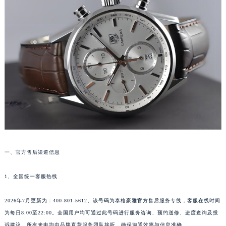
成都市锦江区人民东路6号SAC东原中心写字楼24层2406B室（需提前预约）
重庆市江北区观音桥步行街2号融恒时代广场写字楼9层902室（需提前预约）
长沙市芙蓉区定王台街道建湘路393号世茂环球金融中心写字楼（芙蓉广场）10层13室（需提前预约）
郑州市二七区铭功路10号华润大厦写字楼29层2905室（需提前预约）
太原市迎泽区解放路15号亨得利名表服务中心（品牌授权店）3层整层（需提前预约）
沈阳市沈河区中街路137号亨得利名表服务中心（品牌授权店）1层整层（需提前预约）
沈阳市沈河区中街路83号亨得利名表服务中心（品牌授权店）1层整层（需提前预约）
乌鲁木齐市天山区红山路26号时代广场（CCMALL）C座17层17-B（需提前预约）
温州市鹿城区锦绣路1067号置信广场10层1015室（需提前预约）
哈尔滨市道里区友谊西路600号富力中心T2座写字楼29层03室（需提前预约）
大连市中山区人民路15号国际金融大厦7层G室（需提前预约）
一、官方售后渠道信息
佛山市禅城区季华五路57号万科金融中心C座12层1205室（需提前预约）
1、全国统一客服热线
东莞市东城街道鸿福东路1号民盈国贸中心T1写字楼9层907室（需提前预约）
无锡市梁溪区人民中路139号恒隆广场写字楼1座11层1104室（需提前预约）
2026年7月更新为：400-801-5612。该号码为泰格豪雅官方售后服务专线，客服在线时间
南通市崇川区工农路57号圆融广场写字楼16层1603室（需提前预约）
为每日8:00至22:00。全国用户均可通过此号码进行服务咨询、预约送修、进度查询及投
苏州市苏州工业园区星港街199号苏州中心办公楼C座22层08室（需提前预约）
诉建议。所有来电均由品牌直营服务团队接听，确保沟通效率与信息准确。