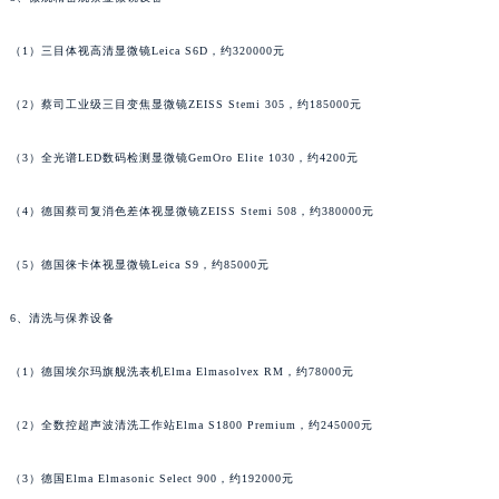
福建省三明市三元区东乾二路泰格豪雅售后服务中心（需提前预约）
（1）三目体视高清显微镜Leica S6D，约320000元
福建省漳州市龙文区步港路泰格豪雅售后服务中心（需提前预约）
江苏省常州市新北区龙锦路1590号现代传媒中心5号楼10层1008室泰格豪雅售后服务中心（需提前预约）
（2）蔡司工业级三目变焦显微镜ZEISS Stemi 305，约185000元
江苏省淮安市清江浦区淮海北路泰格豪雅售后服务中心（需提前预约）
江苏省连云港市海州区通灌北路泰格豪雅售后服务中心（需提前预约）
（3）全光谱LED数码检测显微镜GemOro Elite 1030，约4200元
江苏省南京市秦淮区中山南路1号南京中心22层22-C1-C3室泰格豪雅售后服务中心（需提前预约）
江苏省宿迁市宿城区西湖路泰格豪雅售后服务中心（需提前预约）
（4）德国蔡司复消色差体视显微镜ZEISS Stemi 508，约380000元
江苏省泰州市海陵区永定东路399号置地商务中心东塔（华润万象城）17层1706室泰格豪雅售后服务中心（需提前预约）
（5）德国徕卡体视显微镜Leica S9，约85000元
江苏省徐州市鼓楼区淮海东路29号苏宁广场IFC国际金融中心35层3508室泰格豪雅售后服务中心（需提前预约）
江苏省盐城市盐都区世纪大道5号盐城金融城写字楼1号楼16层1604室泰格豪雅售后服务中心（需提前预约）
6、清洗与保养设备
江苏省扬州市邗江区国展路29号星耀天地写字楼1号楼18层1803室泰格豪雅售后服务中心（需提前预约）
江苏省镇江市京口区中山东路泰格豪雅售后服务中心（需提前预约）
（1）德国埃尔玛旗舰洗表机Elma Elmasolvex RM，约78000元
江西省抚州市临川区赣东大道泰格豪雅售后服务中心（需提前预约）
（2）全数控超声波清洗工作站Elma S1800 Premium，约245000元
江西省赣州市章贡区文清路泰格豪雅售后服务中心（需提前预约）
江西省吉安市吉州区井冈山大道泰格豪雅售后服务中心（需提前预约）
（3）德国Elma Elmasonic Select 900，约192000元
江西省景德镇市珠山区珠山中路泰格豪雅售后服务中心（需提前预约）