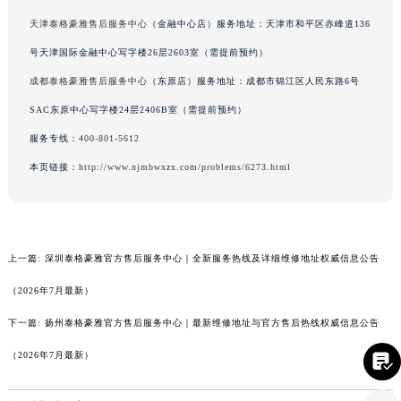
四川省凉山州市西昌市大巷口下街泰格豪雅售后服务中心（需提前预约）
天津泰格豪雅售后服务中心
（金融中心店）服务地址：天津市和平区赤峰道136
四川省泸州市江阳区治平路泰格豪雅售后服务中心（需提前预约）
号天津国际金融中心写字楼26层2603室（需提前预约）
四川省眉山市东坡区三苏路泰格豪雅售后服务中心（需提前预约）
成都泰格豪雅售后服务中心
（东原店）服务地址：成都市锦江区人民东路6号
四川省绵阳市涪城区翠花街泰格豪雅售后服务中心（需提前预约）
SAC东原中心写字楼24层2406B室（需提前预约）
四川省南充市高坪区江东大道泰格豪雅售后服务中心（需提前预约）
服务专线：
400-801-5612
四川省内江市东兴区汉安大道泰格豪雅售后服务中心（需提前预约）
本页链接：
http://www.njmbwxzx.com/problems/6273.html
四川省攀枝花市东区三线大道北段泰格豪雅售后服务中心（需提前预约）
四川省遂宁市船山区香林南路泰格豪雅售后服务中心（需提前预约）
四川省雅安市雨城区熊猫大道泰格豪雅售后服务中心（需提前预约）
四川省宜宾市翠屏区长翠路泰格豪雅售后服务中心（需提前预约）
上一篇:
深圳泰格豪雅官方售后服务中心｜全新服务热线及详细维修地址权威信息公告
四川省资阳市雁江区滨江大道一段与和平南路泰格豪雅售后服务中心（需提前预约）
（2026年7月最新）
四川省自贡市自流井区华商北路泰格豪雅售后服务中心（需提前预约）
西藏自治区阿里地区噶尔县北京西路泰格豪雅售后服务中心（需提前预约）
下一篇:
扬州泰格豪雅官方售后服务中心｜最新维修地址与官方售后热线权威信息公告
西藏自治区昌都市卡若区昌都西路泰格豪雅售后服务中心（需提前预约）
（2026年7月最新）

西藏自治区拉萨市城关区北京中路泰格豪雅售后服务中心（需提前预约）
西藏自治区林芝市巴宜区广东路泰格豪雅售后服务中心（需提前预约）