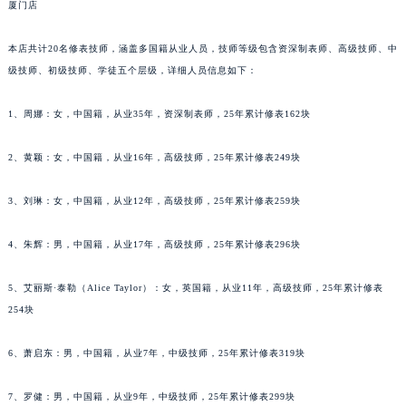
厦门店
重庆市解放碑渝中区民权路28号英利国际金融中心写字楼20层01室（需提前预约）
黑龙江省大庆市萨尔图区会战大街泰格豪雅售后服务中心（需提前预约）
本店共计20名修表技师，涵盖多国籍从业人员，技师等级包含资深制表师、高级技师、中
黑龙江省鹤岗市向阳区红军路泰格豪雅售后服务中心（需提前预约）
级技师、初级技师、学徒五个层级，详细人员信息如下：
黑龙江省黑河市爱辉区中央街泰格豪雅售后服务中心（需提前预约）
1、周娜：女，中国籍，从业35年，资深制表师，25年累计修表162块
黑龙江省鸡西市鸡冠区红军路泰格豪雅售后服务中心（需提前预约）
黑龙江省佳木斯市向阳区长安路泰格豪雅售后服务中心（需提前预约）
2、黄颖：女，中国籍，从业16年，高级技师，25年累计修表249块
黑龙江省牡丹江市东安区太平路泰格豪雅售后服务中心（需提前预约）
黑龙江省七台河市桃山区大同街泰格豪雅售后服务中心（需提前预约）
3、刘琳：女，中国籍，从业12年，高级技师，25年累计修表259块
黑龙江省齐齐哈尔市龙沙区龙华路泰格豪雅售后服务中心（需提前预约）
4、朱辉：男，中国籍，从业17年，高级技师，25年累计修表296块
黑龙江省双鸭山市尖山区新兴大街泰格豪雅售后服务中心（需提前预约）
黑龙江省绥化市北林区新华街与康庄路交叉口泰格豪雅售后服务中心（需提前预约）
5、艾丽斯·泰勒（Alice Taylor）：女，英国籍，从业11年，高级技师，25年累计修表
黑龙江省伊春市伊美区通河路泰格豪雅售后服务中心（需提前预约）
254块
吉林省白城市洮北区明仁南街泰格豪雅售后服务中心（需提前预约）
吉林省白山市浑江区浑江大街泰格豪雅售后服务中心（需提前预约）
6、萧启东：男，中国籍，从业7年，中级技师，25年累计修表319块
吉林省吉林市船营区河南街泰格豪雅售后服务中心（需提前预约）
7、罗健：男，中国籍，从业9年，中级技师，25年累计修表299块
吉林省辽源市龙山区人民大街泰格豪雅售后服务中心（需提前预约）