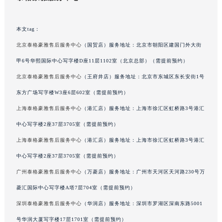
贵州省安顺市西秀区中华南路泰格豪雅售后服务中心（需提前预约）
贵州省毕节市七星关区松山路泰格豪雅售后服务中心（需提前预约）
本文tag：
贵州省六盘水市钟山区钟山大道泰格豪雅售后服务中心（需提前预约）
北京泰格豪雅售后服务中心
（国贸店）服务地址：北京市朝阳区建国门外大街
贵州省黔东南苗族侗族自治州凯里市北京西路泰格豪雅售后服务中心（需提前预约）
甲6号华熙国际中心写字楼D座11层1102室（北京总部）（需提前预约）
贵州省黔西南布依族苗族自治州兴义市大道与桔香路交汇处泰格豪雅售后服务中心（需提前预约）
北京泰格豪雅售后服务中心
（王府井店）服务地址：北京市东城区东长安街1号
贵州省铜仁市碧江区民主路泰格豪雅售后服务中心（需提前预约）
东方广场写字楼W3座6层602室（需提前预约）
贵州省遵义市红花岗区共青大道与嵩山路交叉口泰格豪雅售后服务中心（需提前预约）
四川省阿坝州市马尔康市团结街泰格豪雅售后服务中心（需提前预约）
上海泰格豪雅售后服务中心
（港汇店）服务地址：上海市徐汇区虹桥路3号港汇
四川省巴中市巴州区江北大道泰格豪雅售后服务中心（需提前预约）
中心写字楼2座37层3705室（需提前预约）
四川省成都市锦江区人民东路6号SAC东原中心24层2406B室泰格豪雅售后服务中心（需提前预约）
上海泰格豪雅售后服务中心
（港汇店）服务地址：上海市徐汇区虹桥路3号港汇
四川省达州市通川区中心广场、老车坝泰格豪雅售后服务中心（需提前预约）
中心写字楼2座37层3705室（需提前预约）
四川省德阳市旌阳区长江西路、南街泰格豪雅售后服务中心（需提前预约）
广州泰格豪雅售后服务中心
（万菱店）服务地址：广州市天河区天河路230号万
四川省甘孜州市康定市情歌广场、箭炉街泰格豪雅售后服务中心（需提前预约）
菱汇国际中心写字楼A塔7层704室（需提前预约）
四川省广安市广安区建安南路泰格豪雅售后服务中心（需提前预约）
深圳泰格豪雅售后服务中心
（华润店）服务地址：深圳市罗湖区深南东路5001
四川省广元市利州区老城南北街、东大街泰格豪雅售后服务中心（需提前预约）
四川省乐山市市中区嘉定中路泰格豪雅售后服务中心（需提前预约）
号华润大厦写字楼17层1701室（需提前预约）