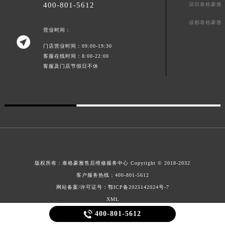
400-801-5612
深圳泰格豪雅
成都泰格豪雅
营业时间：

门店营业时间：09:00-19:30
客服在线时间：8:00-22:00
客服及门店节假日不休
版权所有：
泰格豪雅售后维修服务中心 Copyright © 2018-2032
客户服务热线：
400-801-5612
网站备案/许可证号：鄂ICP备2025142024号-7
XML
2026-08-06T04:25:08+00:00

400-801-5612