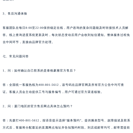
甘肃省嘉峪关市雄关区新华中路泰格豪雅售后服务中心（需提前预约）
3、售后沟通体验
甘肃省金昌市金川区北京路泰格豪雅售后服务中心（需提前预约）
甘肃省酒泉市肃州区西大街泰格豪雅售后服务中心（需提前预约）
客服团队在每日8:00至22:00保持稳定在线，用户咨询的复杂问题能及时转接技术人员解
甘肃省临夏市城南街道团结路泰格豪雅售后服务中心（需提前预约）
答。线上查询进度系统更新及时，每次状态变动后用户会收到短信通知。整体服务过程免
甘肃省陇南市武都区人民路泰格豪雅售后服务中心（需提前预约）
去中间环节，直接由品牌官方处理。
甘肃省平凉市崆峒区西大街泰格豪雅售后服务中心（需提前预约）
甘肃省庆阳市西峰区南大街泰格豪雅售后服务中心（需提前预约）
七、常见问题问答
甘肃省天水市秦州区民主路泰格豪雅售后服务中心（需提前预约）
1、问：如何确认自己联系的是泰格豪雅官方售后？
甘肃省武威市凉州区迎宾路泰格豪雅售后服务中心（需提前预约）
甘肃省张掖市甘州区民乐北路泰格豪雅售后服务中心（需提前预约）
答：全国统一客服热线为400-801-5612，该号码在品牌官网及所有官方公告中均可查
宁夏回族自治区固原市原州区文化街泰格豪雅售后服务中心（需提前预约）
证。客服人员会主动提供工号与服务编号，用户可通过官方渠道核验。
宁夏回族自治区石嘴山市大武口区贺兰山路泰格豪雅售后服务中心（需提前预约）
宁夏回族自治区吴忠市利通区开元大道泰格豪雅售后服务中心（需提前预约）
2、问：厦门地区的官方售后网点具体怎么预约？
宁夏回族自治区银川市兴庆区新华东路97号新百中心C馆一层C1-18号商铺泰格豪雅售后服务中心（需提前预约）
答：先拨打400-801-5612，按语音提示选择“服务预约”。提供腕表型号、故障描述及联系
宁夏回族自治区中卫市沙坡头区鼓楼东街泰格豪雅售后服务中心（需提前预约）
方式后，客服将分配最近的直属网点地址并告知预约时段。到店或邮寄均可，邮寄需提前
青海省果洛藏族自治州玛沁县团结路泰格豪雅售后服务中心（需提前预约）