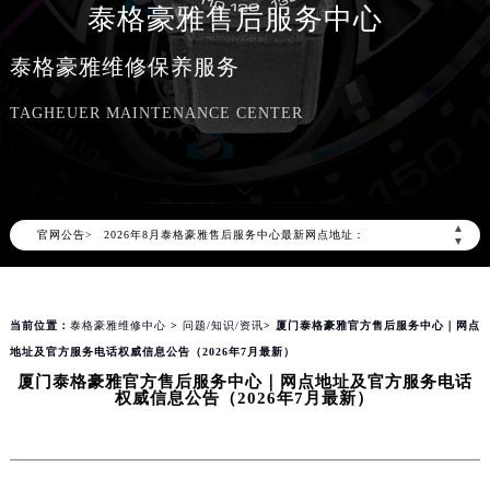
泰格豪雅售后服务中心
泰格豪雅维修保养服务
TAGHEUER MAINTENANCE CENTER
2026年8月泰格豪雅中国区售后服务网络优化升级公告
2026年8月泰格豪雅全国官方售后客户服务热线：400-801-5612
泰格豪雅官方全国统一服务热线400-801-5612，服务覆盖中国大陆、香港、澳门、台湾全部区域（非大陆需加拨“+86”）
▲
官网公告>
2026年8月泰格豪雅售后服务中心最新网点地址：
▼
北京市朝阳区建国门外大街甲6号华熙国际中心写字楼D座11层1102室（北京总部）（需提前预约）
北京市东城区东长安街1号东方广场写字楼W3座6层602室（需提前预约）
当前位置：
泰格豪雅维修中心
>
问题/知识/资讯
> 厦门泰格豪雅官方售后服务中心｜网点
天津市和平区赤峰道136号天津国际金融中心写字楼26层2603室（需提前预约）
地址及官方服务电话权威信息公告（2026年7月最新）
上海市徐汇区虹桥路3号港汇中心写字楼2座37层3705室（需提前预约）
厦门泰格豪雅官方售后服务中心｜网点地址及官方服务电话
上海市黄浦区南京东路299号宏伊国际广场写字楼8层806室（需提前预约）
权威信息公告（2026年7月最新）
南京市秦淮区中山南路1号（新街口）南京中心写字楼22层C1-1室（需提前预约）
常州市新北区龙锦路1590号现代传媒中心写字楼5号楼10层1008室（需提前预约）
徐州市鼓楼区淮海东路29号苏宁广场IFC国际金融中心写字楼35层3508室（需提前预约）