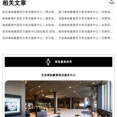

相关文章
西藏自治区那曲市色尼区浙江西路泰格豪雅售后服务中心（需提前预约）
武汉泰格豪雅官方售后服务中心｜网点地址与售后电话权威信息公告（2026年7月最新）
厦门泰格豪雅官方售后服务中心｜详细地址与24小时客服热线权威信息公告（2026年7月最新）
西藏自治区日喀则市桑珠孜区上海中路泰格豪雅售后服务中心（需提前预约）
泰格豪雅中国官方售后服务中心｜服务热线及详细地址权威信息通告（2026年7月更新）
成都泰格豪雅官方售后服务中心｜详细地址与客服电话权威信息公告（2026年7月最新）
西藏自治区山南市乃东区湖北大道泰格豪雅售后服务中心（需提前预约）
泰格豪雅中国官方售后服务中心｜全部地址与售后服务电话权威信息公示（2026年7月最新）
无锡泰格豪雅官方售后服务中心｜全新官方服务电话与地址权威信息公告（2026年7月最新）
云南省保山市隆阳区正阳路泰格豪雅售后服务中心（需提前预约）
东莞泰格豪雅官方服务中心地址电话 提供专业腕表保养服务权威公示（2026年7月最新）
福州泰格豪雅官方售后服务中心｜完整官方热线和详细地址权威信息公告（2026年7月最新）
云南省楚雄彝族自治州楚雄市鹿城南路泰格豪雅售后服务中心（需提前预约）
深圳泰格豪雅官方售后服务中心｜官方电话和维修地址权威信息公告（2026年7月最新）
宁波泰格豪雅官方售后服务中心｜完整网点地址与售后热线权威信息公告（2026年7月最新）
云南省大理白族自治州大理市建设路泰格豪雅售后服务中心（需提前预约）
云南省德宏傣族景颇族自治州芒市团结大街泰格豪雅售后服务中心（需提前预约）
云南省迪庆藏族自治州香格里拉市长征大道泰格豪雅售后服务中心（需提前预约）
泰格豪雅保养
云南省红河哈尼族彝族自治州蒙自市天马路泰格豪雅售后服务中心（需提前预约）
云南省丽江市古城区七星街泰格豪雅售后服务中心（需提前预约）
北京泰格豪雅售后服务中心
云南省临沧市临翔区世纪路泰格豪雅售后服务中心（需提前预约）
云南省怒江傈僳族自治州泸水市人民路泰格豪雅售后服务中心（需提前预约）
云南省普洱市思茅区振兴大道泰格豪雅售后服务中心（需提前预约）
云南省曲靖市麒麟区学府路泰格豪雅售后服务中心（需提前预约）
云南省文山壮族苗族自治州文山市东风路泰格豪雅售后服务中心（需提前预约）
云南省西双版纳傣族自治州景洪市宣慰大道泰格豪雅售后服务中心（需提前预约）