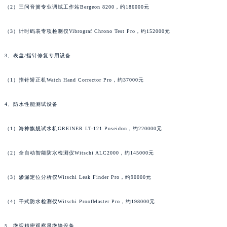
（2）三问音簧专业调试工作站Bergeon 8200，约186000元
安徽省池州市贵池区长江路泰格豪雅售后服务中心（需提前预约）
安徽省滁州市琅琊区南谯北路泰格豪雅售后服务中心（需提前预约）
（3）计时码表专项检测仪Vibrograf Chrono Test Pro，约152000元
安徽省阜阳市颍州区颍州北路泰格豪雅售后服务中心（需提前预约）
安徽省淮北市相山区淮海路泰格豪雅售后服务中心（需提前预约）
3、表盘/指针修复专用设备
安徽省淮南市田家庵区国庆中路泰格豪雅售后服务中心（需提前预约）
（1）指针矫正机Watch Hand Corrector Pro，约37000元
安徽省黄山市屯溪区黄山西路泰格豪雅售后服务中心（需提前预约）
安徽省六安市金安区解放中路泰格豪雅售后服务中心（需提前预约）
4、防水性能测试设备
安徽省马鞍山市雨山区湖南西路泰格豪雅售后服务中心（需提前预约）
安徽省宿州市埇桥区人民中路泰格豪雅售后服务中心（需提前预约）
（1）海神旗舰试水机GREINER LT-121 Poseidon，约220000元
安徽省铜陵市铜官区石城大道泰格豪雅售后服务中心（需提前预约）
安徽省芜湖市镜湖区中山路步行街泰格豪雅售后服务中心（需提前预约）
（2）全自动智能防水检测仪Witschi ALC2000，约145000元
安徽省宣城市宣州区叠嶂西路泰格豪雅售后服务中心（需提前预约）
（3）渗漏定位分析仪Witschi Leak Finder Pro，约90000元
福建省龙岩市新罗区九一南路泰格豪雅售后服务中心（需提前预约）
福建省南平市建阳区人民西路泰格豪雅售后服务中心（需提前预约）
（4）干式防水检测仪Witschi ProofMaster Pro，约198000元
福建省宁德市蕉城区天湖东路泰格豪雅售后服务中心（需提前预约）
福建省莆田市城厢区霞林街道荔华东大道泰格豪雅售后服务中心（需提前预约）
5、微观精密观察显微镜设备