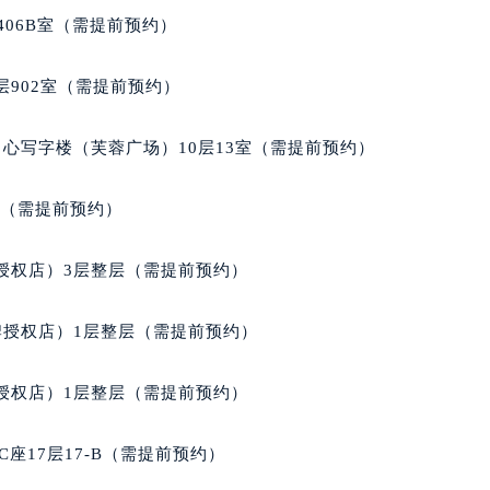
国际中心D座11层1102室泰格豪雅售后服务中心（北京总部）
406B室（需提前预约）
广场W3座6层602室泰格豪雅售后服务中心（需提前预约）
先天下泰格豪雅售后服务中心（需提前预约）
902室（需提前预约）
特大街泰格豪雅售后服务中心（需提前预约）
街泰格豪雅售后服务中心（需提前预约）
心写字楼（芙蓉广场）10层13室（需提前预约）
3号王府井百货名表维修泰格豪雅售后服务中心（需提前预约）
格豪雅售后服务中心（需提前预约）
室（需提前预约）
霍洛街泰格豪雅售后服务中心（需提前预约）
央街泰格豪雅售后服务中心（需提前预约）
授权店）3层整层（需提前预约）
街泰格豪雅售后服务中心（需提前预约）
路泰格豪雅售后服务中心（需提前预约）
牌授权店）1层整层（需提前预约）
大街泰格豪雅售后服务中心（需提前预约）
市光明街与额尔敦路交叉口泰格豪雅售后服务中心（需提前预约
授权店）1层整层（需提前预约）
安大街泰格豪雅售后服务中心（需提前预约）
售后服务中心（需提前预约）
座17层17-B（需提前预约）
后服务中心（需提前预约）