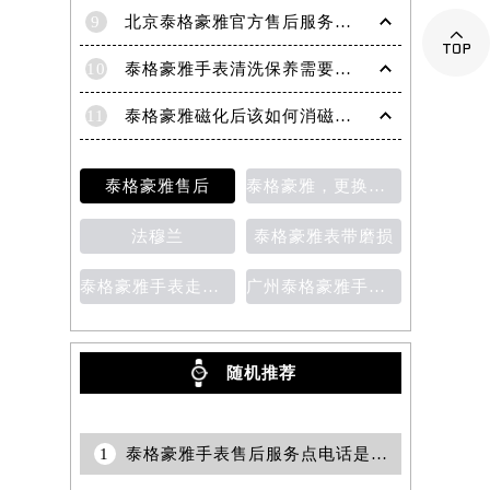
9
北京泰格豪雅官方售后服务中心｜全部网点地址与官方客服电话权威信息公告（2026年7月最新）

10
泰格豪雅手表清洗保养需要多久？
11
泰格豪雅磁化后该如何消磁？为什么会磁化？
泰格豪雅售后
泰格豪雅，更换表带
法穆兰
泰格豪雅表带磨损
泰格豪雅手表走时变快
广州泰格豪雅手表维修服务中心的地址
随机推荐
1
泰格豪雅手表售后服务点电话是多少？