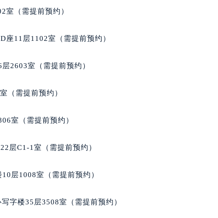
心写字楼A座7楼709室（需提前预约）
02室（需提前预约）
2层04室（需提前预约）
心A座907室（需提前预约）
座11层1102室（需提前预约）
A座(旺进大厦)18层09室（需提前预约）
国际金融中心14楼14D（需提前预约）
层2603室（需提前预约）
广场写字楼10层06室（需提前预约）
心写字楼B座13层07室（需提前预约）
5室（需提前预约）
安国际中心E座6楼10室（需提前预约）
B座17层1707室（需提前预约）
806室（需提前预约）
写字楼A座10层1002室（需提前预约）
心东1幢20楼2002室（需提前预约）
2层C1-1室（需提前预约）
街70号华润万象城写字楼（鄂尔多斯大厦）23层2326室（需
州中心写字楼21层2102室（需提前预约）
10层1008室（需提前预约）
国际金融中心写字楼20层01室（需提前预约）
格豪雅售后服务中心（需提前预约）
写字楼35层3508室（需提前预约）
雅售后服务中心（需提前预约）