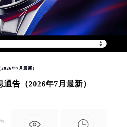
陆需加拨“+86”）
▲
▼
026年7月最新）
告（2026年7月最新）

）为