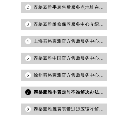
2
泰格豪雅手表售后服务点地址在哪里？
3
泰格豪雅维修保养服务中心介绍 | 泰格豪雅
4
上海泰格豪雅官方售后服务中心｜全新电话和维修门店地址权威信息公告（2026年7月最新）
5
泰格豪雅中国官方售后服务中心｜服务热线及全部官方地址权威信息通告（2026年7月更新）
6
徐州泰格豪雅官方售后服务中心｜维修地址及售后热线权威信息公告（2026年7月最新）
7
泰格豪雅手表走时不准解决办法推荐
8
泰格豪雅腕表表带过短应该咋解决（调整或更换表带的实用指南）