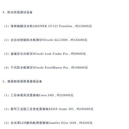
广东省清远市清城区湖西路泰格豪雅售后服务中心（需提前预约）
4、防水性能测试设备
广东省汕头市龙湖区长平路泰格豪雅售后服务中心（需提前预约）
广东省汕尾市城区香洲街道园林社区翠园街泰格豪雅售后服务中心（需提前预约）
（1）海神旗舰试水机GREINER LT-121 Poseidon，约220000元
广东省韶关市武江区芙蓉新区与老城中心交汇处泰格豪雅售后服务中心（需提前预约）
（2）全自动智能防水检测仪Witschi ALC2000，约145000元
广东省深圳市罗湖区深南东路5001号华润大厦17层1701室泰格豪雅售后服务中心（需提前预约）
广东省阳江市江城区东风一路泰格豪雅售后服务中心（需提前预约）
（3）渗漏定位分析仪Witschi Leak Finder Pro，约90000元
广东省云浮市云城区金山路泰格豪雅售后服务中心（需提前预约）
广东省湛江市赤坎区观海北路泰格豪雅售后服务中心（需提前预约）
（4）干式防水检测仪Witschi ProofMaster Pro，约198000元
广东省肇庆市端州区信安大道与砚都大道交汇处泰格豪雅售后服务中心（需提前预约）
广西壮族自治区百色市右江区中山二路泰格豪雅售后服务中心（需提前预约）
5、微观精密观察显微镜设备
广西壮族自治区北海市海城区北京路泰格豪雅售后服务中心（需提前预约）
（1）三目体视高清显微镜Leica S6D，约320000元
广西壮族自治区崇左市江州区石景林街道友谊大道与丽川路交汇处泰格豪雅售后服务中心（需提前预约）
广西壮族自治区防城港市港口区金花茶大道泰格豪雅售后服务中心（需提前预约）
（2）蔡司工业级三目变焦显微镜ZEISS Stemi 305，约185000元
广西壮族自治区贵港市港北区港城街道布山大道与仙衣路交叉口泰格豪雅售后服务中心（需提前预约）
广西壮族自治区桂林市秀峰区红岭路泰格豪雅售后服务中心（需提前预约）
（3）全光谱LED数码检测显微镜GemOro Elite 1030，约4200元
广西壮族自治区河池市金城江区金城江街道朝阳路泰格豪雅售后服务中心（需提前预约）