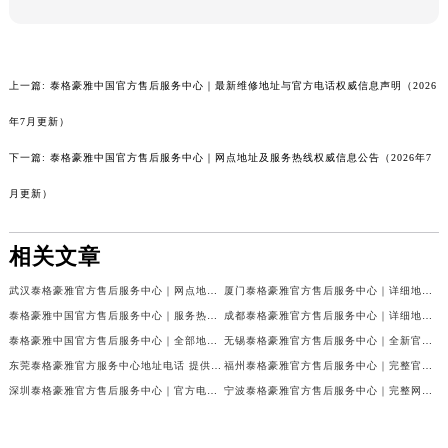
上一篇:
泰格豪雅中国官方售后服务中心｜最新维修地址与官方电话权威信息声明（2026
年7月更新）
下一篇:
泰格豪雅中国官方售后服务中心｜网点地址及服务热线权威信息公告（2026年7
月更新）
相关文章
武汉泰格豪雅官方售后服务中心｜网点地址与售后电话权威信息公告（2026年7月最新）
厦门泰格豪雅官方售后服务中心｜详细地址与24小时客服热线权威信息公告（2026年7月最新）
泰格豪雅中国官方售后服务中心｜服务热线及详细地址权威信息通告（2026年7月更新）
成都泰格豪雅官方售后服务中心｜详细地址与客服电话权威信息公告（2026年7月最新）
泰格豪雅中国官方售后服务中心｜全部地址与售后服务电话权威信息公示（2026年7月最新）
无锡泰格豪雅官方售后服务中心｜全新官方服务电话与地址权威信息公告（2026年7月最新）
东莞泰格豪雅官方服务中心地址电话 提供专业腕表保养服务权威公示（2026年7月最新）
福州泰格豪雅官方售后服务中心｜完整官方热线和详细地址权威信息公告（2026年7月最新）
深圳泰格豪雅官方售后服务中心｜官方电话和维修地址权威信息公告（2026年7月最新）
宁波泰格豪雅官方售后服务中心｜完整网点地址与售后热线权威信息公告（2026年7月最新）