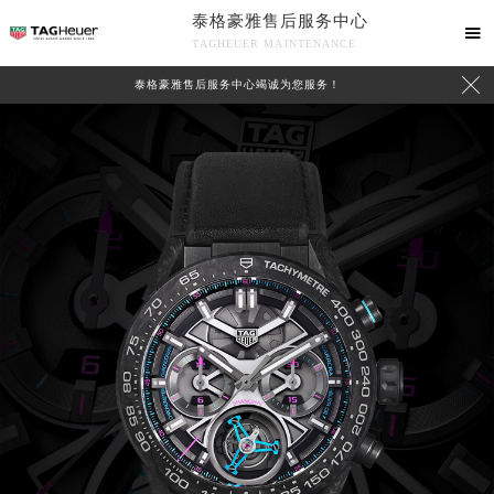
泰格豪雅售后服务中心

TAGHEUER MAINTENANCE

泰格豪雅售后服务中心竭诚为您服务！
中心介绍
联系我们