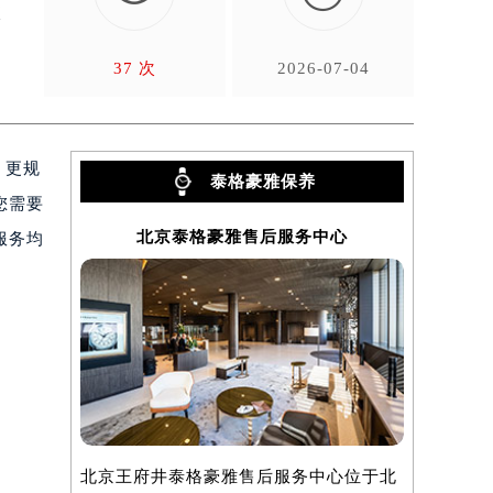
直
37 次
2026-07-04
、更规
泰格豪雅保养
您需要
北京泰格豪雅售后服务中心
上
服务均
北京王府井泰格豪雅售后服务中心位于北
上海泰格豪