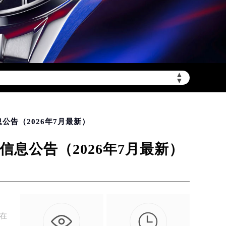
▲
陆需加拨“+86”）
▼
告（2026年7月最新）
息公告（2026年7月最新）

旨在