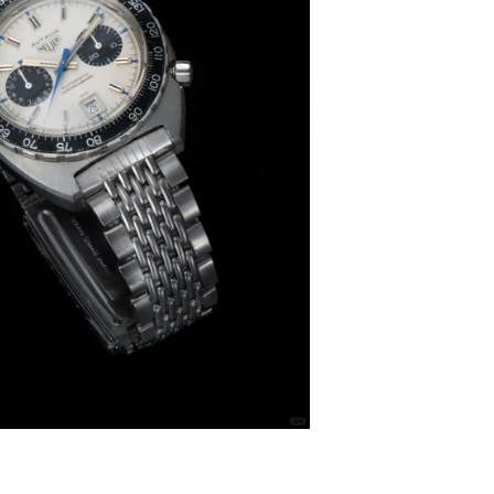
代广场写字楼9层902室（需提前预约）
号世茂环球金融中心写字楼（芙蓉广场）10层13室（需提前预约
楼29层2905室（需提前预约）
表服务中心（品牌授权店）3层整层（需提前预约）
表服务中心（品牌授权店）1层整层（需提前预约）
表服务中心（品牌授权店）1层整层（需提前预约）
（CCMALL）C座17层17-B（需提前预约）
10层1015室（需提前预约）
心T2座写字楼29层03室（需提前预约）
厦7层G室（需提前预约）
心C座12层1205室（需提前预约）
中心T1写字楼9层907室（需提前预约）
写字楼1座11层1104室（需提前预约）
楼16层1603室（需提前预约）
中心办公楼C座22层08室（需提前预约）
大厦38层09室（需提前预约）