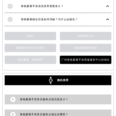
10
泰格豪雅手表清洗保养需要多久？
11
泰格豪雅磁化后该如何消磁？为什么会磁化？
法穆兰
泰格豪雅售后
泰格豪雅手表走时变快
泰格豪雅表带磨损
泰格豪雅，更换表带
广州泰格豪雅手表维修服务中心的地址
随机推荐
1
泰格豪雅手表售后服务点电话是多少？
2
泰格豪雅手表售后服务点地址在哪里？