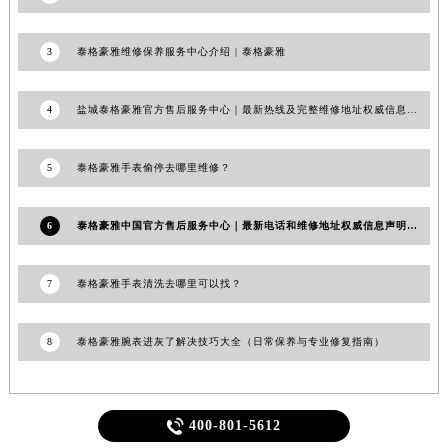
3
泰格豪雅维修保养服务中心介绍 | 泰格豪雅
4
盐城泰格豪雅官方售后服务中心｜最新热线及完整维修地址权威信息公告（2026年7月最新）
5
泰格豪雅手表偷停去哪里维修？
6
泰格豪雅中国官方售后服务中心｜最新电话和维修地址权威信息声明（2026年6月最新）
7
泰格豪雅手表清洗去哪里可以找？
8
泰格豪雅腕表进灰了解决技巧大全（日常保养与专业修复指南）

400-801-5612