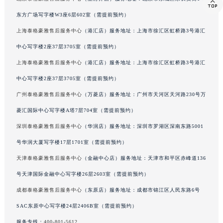

西藏自治区林芝市巴宜区广东路泰格豪雅售后服务中心（需提前预约）
东方广场写字楼W3座6层602室（需提前预约）
西藏自治区那曲市色尼区浙江西路泰格豪雅售后服务中心（需提前预约）
西藏自治区日喀则市桑珠孜区上海中路泰格豪雅售后服务中心（需提前预约）
上海泰格豪雅售后服务中心
（港汇店）服务地址：上海市徐汇区虹桥路3号港汇
西藏自治区山南市乃东区湖北大道泰格豪雅售后服务中心（需提前预约）
中心写字楼2座37层3705室（需提前预约）
云南省保山市隆阳区正阳路泰格豪雅售后服务中心（需提前预约）
上海泰格豪雅售后服务中心
（港汇店）服务地址：上海市徐汇区虹桥路3号港汇
云南省楚雄彝族自治州楚雄市鹿城南路泰格豪雅售后服务中心（需提前预约）
中心写字楼2座37层3705室（需提前预约）
云南省大理白族自治州大理市建设路泰格豪雅售后服务中心（需提前预约）
广州泰格豪雅售后服务中心
（万菱店）服务地址：广州市天河区天河路230号万
云南省德宏傣族景颇族自治州芒市团结大街泰格豪雅售后服务中心（需提前预约）
菱汇国际中心写字楼A塔7层704室（需提前预约）
云南省迪庆藏族自治州香格里拉市长征大道泰格豪雅售后服务中心（需提前预约）
深圳泰格豪雅售后服务中心
（华润店）服务地址：深圳市罗湖区深南东路5001
云南省红河哈尼族彝族自治州蒙自市天马路泰格豪雅售后服务中心（需提前预约）
云南省丽江市古城区七星街泰格豪雅售后服务中心（需提前预约）
号华润大厦写字楼17层1701室（需提前预约）
云南省临沧市临翔区世纪路泰格豪雅售后服务中心（需提前预约）
天津泰格豪雅售后服务中心
（金融中心店）服务地址：天津市和平区赤峰道136
云南省怒江傈僳族自治州泸水市人民路泰格豪雅售后服务中心（需提前预约）
号天津国际金融中心写字楼26层2603室（需提前预约）
云南省普洱市思茅区振兴大道泰格豪雅售后服务中心（需提前预约）
成都泰格豪雅售后服务中心
（东原店）服务地址：成都市锦江区人民东路6号
云南省曲靖市麒麟区学府路泰格豪雅售后服务中心（需提前预约）
SAC东原中心写字楼24层2406B室（需提前预约）
云南省文山壮族苗族自治州文山市东风路泰格豪雅售后服务中心（需提前预约）
服务专线：
400-801-5612