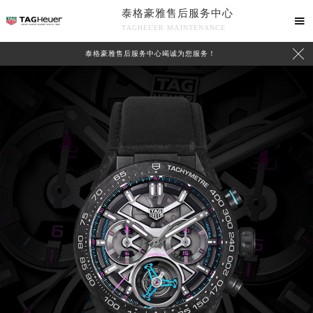
泰格豪雅售后服务中心

TAGHEUER MAINTENANCE

泰格豪雅售后服务中心竭诚为您服务！
中心介绍
联系我们