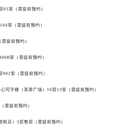
得利名表维修授权店1楼泰格豪雅售后服务中心（需提前预约）
层05室（需提前预约）
国际中心D座11层1102室泰格豪雅售后服务中心（北京总部）
广场W3座6层602室泰格豪雅售后服务中心（需提前预约）
104室（需提前预约）
先天下泰格豪雅售后服务中心（需提前预约）
特大街泰格豪雅售后服务中心（需提前预约）
室（需提前预约）
街泰格豪雅售后服务中心（需提前预约）
3号王府井百货名表维修泰格豪雅售后服务中心（需提前预约）
406B室（需提前预约）
格豪雅售后服务中心（需提前预约）
霍洛街泰格豪雅售后服务中心（需提前预约）
902室（需提前预约）
央街泰格豪雅售后服务中心（需提前预约）
街泰格豪雅售后服务中心（需提前预约）
心写字楼（芙蓉广场）10层13室（需提前预约）
路泰格豪雅售后服务中心（需提前预约）
大街泰格豪雅售后服务中心（需提前预约）
室（需提前预约）
市光明街与额尔敦路交叉口泰格豪雅售后服务中心（需提前预约
安大街泰格豪雅售后服务中心（需提前预约）
授权店）3层整层（需提前预约）
售后服务中心（需提前预约）