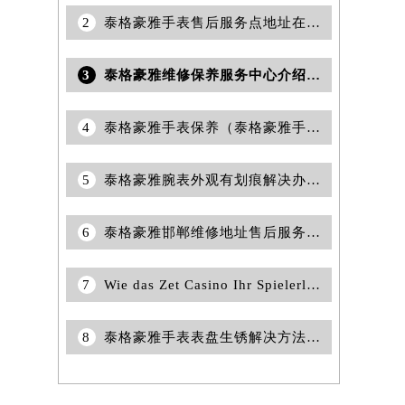
2
泰格豪雅手表售后服务点地址在哪里？
3
泰格豪雅维修保养服务中心介绍 | 泰格豪雅
4
泰格豪雅手表保养（泰格豪雅手表日常保养的方式）
5
泰格豪雅腕表外观有划痕解决办法（专业修复技巧与保养建议）
6
泰格豪雅邯郸维修地址售后服务中心权威公示（2026年7月最新）
7
Wie das Zet Casino Ihr Spielerlebnis Innovativ Bereichert
8
泰格豪雅手表表盘生锈解决方法详解