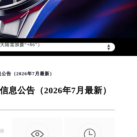
陆需加拨“+86”）
▲
▼
告（2026年7月最新）
息公告（2026年7月最新）

确保