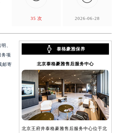
布
35 次
2026-06-28
透明、
泰格豪雅保养
服务项
北京泰格豪雅售后服务中心
上
或邮寄
北京王府井泰格豪雅售后服务中心位于北
上海泰格豪