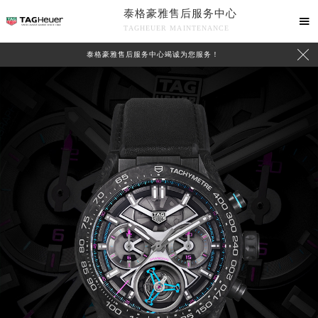
泰格豪雅售后服务中心

TAGHEUER MAINTENANCE

泰格豪雅售后服务中心竭诚为您服务！
中心介绍
联系我们