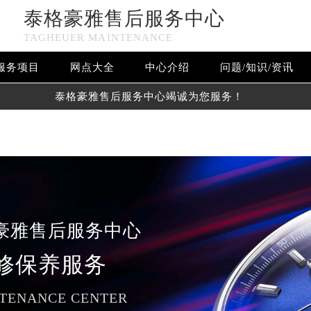
泰格豪雅售后服务中心
n in
/www/wwwroot/seo/countryt/two/www.njmbwxzx.com/w
TAGHEUER MAINTENANCE
www/wwwroot/seo/countryt/two/www.njmbwxzx.com/wp-con
服务项目
网点大全
中心介绍
问题/知识/资讯
泰格豪雅售后服务中心竭诚为您服务！
豪雅售后服务中心
修保养服务
TENANCE CENTER