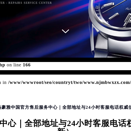
ER - REPAIRS SERVICE CENTER
d for foreach() in
/www/wwwroot/seo/countryt/two/www.n
php
on line
166
n in
/www/wwwroot/seo/countryt/two/www.njmbwxzx.com/wp
泰格豪雅中国官方售后服务中心｜全部地址与24小时客服电话权威信
心｜全部地址与24小时客服电话权