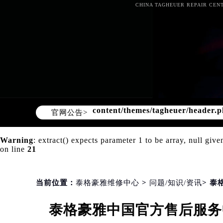
CHINA TAGHEUER REPAIR CENT
Warning
: Invalid argument supplie
content/themes/tagheuer/header.
官网公告>
Warning
: extract() expects parameter 1 to be array, null give
on line
21
当前位置：
泰格豪雅维修中心
>
问题/知识/资讯
> 
泰格豪雅中国官方售后服务中