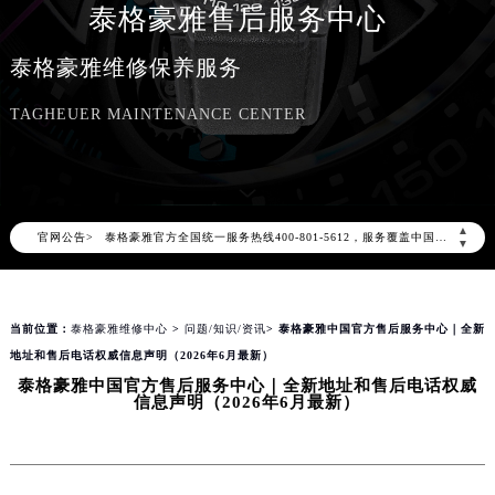
泰格豪雅售后服务中心
泰格豪雅维修保养服务
TAGHEUER MAINTENANCE CENTER
2026年8月泰格豪雅中国区售后服务网络优化升级公告
2026年8月泰格豪雅全国官方售后客户服务热线：400-801-5612
泰格豪雅官方全国统一服务热线400-801-5612，服务覆盖中国大陆、香港、澳门、台湾全部区域（非大陆需加拨“+86”）
▲
官网公告>
▼
2026年8月泰格豪雅售后服务中心最新网点地址：
北京市朝阳区建国门外大街甲6号华熙国际中心写字楼D座11层1102室（北京总部）（需提前预约）
北京市东城区东长安街1号东方广场写字楼W3座6层602室（需提前预约）
当前位置：
泰格豪雅维修中心
>
问题/知识/资讯
> 泰格豪雅中国官方售后服务中心｜全新
天津市和平区赤峰道136号天津国际金融中心写字楼26层2603室（需提前预约）
地址和售后电话权威信息声明（2026年6月最新）
上海市徐汇区虹桥路3号港汇中心写字楼2座37层3705室（需提前预约）
泰格豪雅中国官方售后服务中心｜全新地址和售后电话权威
信息声明（2026年6月最新）
上海市黄浦区南京东路299号宏伊国际广场写字楼8层806室（需提前预约）
南京市秦淮区中山南路1号（新街口）南京中心写字楼22层C1-1室（需提前预约）
常州市新北区龙锦路1590号现代传媒中心写字楼5号楼10层1008室（需提前预约）