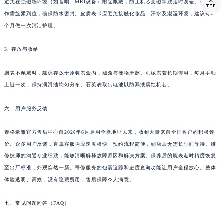

避免在强磁场环境（如音响、MRI设备）附近佩戴，防止机芯受磁导致走时误差。表冠操
西藏自治区林芝市巴宜区广东路泰格豪雅售后服务中心（需提前预约）
作需旋紧到位，确保防水密封。皮质表带应避免接触化妆品、汗水及潮湿环境，建议每6
西藏自治区那曲市色尼区浙江西路泰格豪雅售后服务中心（需提前预约）
个月做一次清洁护理。
西藏自治区日喀则市桑珠孜区上海中路泰格豪雅售后服务中心（需提前预约）
西藏自治区山南市乃东区湖北大道泰格豪雅售后服务中心（需提前预约）
3. 存放与收纳
云南省保山市隆阳区正阳路泰格豪雅售后服务中心（需提前预约）
云南省楚雄彝族自治州楚雄市鹿城南路泰格豪雅售后服务中心（需提前预约）
腕表不佩戴时，建议存放于原装表盒内，避免与硬物摩擦。机械表若长期停用，每月手动
上链一次，保持润滑油均匀分布。石英表取出电池以防漏液腐蚀机芯。
云南省大理白族自治州大理市建设路泰格豪雅售后服务中心（需提前预约）
云南省德宏傣族景颇族自治州芒市团结大街泰格豪雅售后服务中心（需提前预约）
六、用户服务反馈
云南省迪庆藏族自治州香格里拉市长征大道泰格豪雅售后服务中心（需提前预约）
云南省红河哈尼族彝族自治州蒙自市天马路泰格豪雅售后服务中心（需提前预约）
泰格豪雅官方售后中心自2026年6月启用全新地址以来，收到大量来自全国客户的积极评
云南省丽江市古城区七星街泰格豪雅售后服务中心（需提前预约）
价。众多用户反馈，直属客服响应速度极快，预约流程简便，到店后无需长时间等待。维
云南省临沧市临翔区世纪路泰格豪雅售后服务中心（需提前预约）
修技师的沟通专业细致，能够清晰解释故障原因和解决方案。保养后的腕表走时精度恢复
至出厂标准，外观焕然一新。寄修服务的包裹追踪和进度查询功能让用户全程放心。整体
云南省怒江傈僳族自治州泸水市人民路泰格豪雅售后服务中心（需提前预约）
体验透明、高效，没有隐藏费用，售后保障令人满意。
云南省普洱市思茅区振兴大道泰格豪雅售后服务中心（需提前预约）
云南省曲靖市麒麟区学府路泰格豪雅售后服务中心（需提前预约）
七、常见问题问答（FAQ）
云南省文山壮族苗族自治州文山市东风路泰格豪雅售后服务中心（需提前预约）