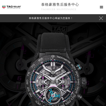
泰格豪雅售后服务中心

TAGHEUER MAINTENANCE

泰格豪雅售后服务中心竭诚为您服务！
中心介绍
联系我们