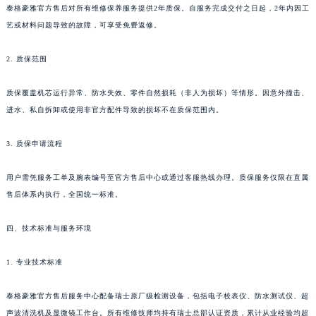
新疆维吾尔自治区伊宁市解放西路泰格豪雅售后服务中心（需提前预约）
泰格豪雅官方售后对所有维修保养服务提供2年质保。自服务完成交付之日起，2年内因工
贵州省安顺市西秀区中华南路泰格豪雅售后服务中心（需提前预约）
艺或材料问题导致的故障，可享受免费返修。
贵州省毕节市七星关区松山路泰格豪雅售后服务中心（需提前预约）
2. 质保范围
贵州省六盘水市钟山区钟山大道泰格豪雅售后服务中心（需提前预约）
贵州省黔东南苗族侗族自治州凯里市北京西路泰格豪雅售后服务中心（需提前预约）
质保覆盖机芯运行异常、防水失效、零件自然损耗（非人为损坏）等情形。因意外撞击、
贵州省黔西南布依族苗族自治州兴义市大道与桔香路交汇处泰格豪雅售后服务中心（需提前预约）
进水、私自拆卸或使用非官方配件导致的损坏不在质保范围内。
贵州省铜仁市碧江区民主路泰格豪雅售后服务中心（需提前预约）
贵州省遵义市红花岗区共青大道与嵩山路交叉口泰格豪雅售后服务中心（需提前预约）
3. 质保申请流程
四川省阿坝州市马尔康市团结街泰格豪雅售后服务中心（需提前预约）
用户需凭服务工单及腕表编号至官方售后中心或通过客服热线办理。质保服务仅限在直属
四川省巴中市巴州区江北大道泰格豪雅售后服务中心（需提前预约）
售后体系内执行，全国统一标准。
四川省成都市锦江区人民东路6号SAC东原中心24层2406B室泰格豪雅售后服务中心（需提前预约）
四川省达州市通川区中心广场、老车坝泰格豪雅售后服务中心（需提前预约）
四、技术标准与服务环境
四川省德阳市旌阳区长江西路、南街泰格豪雅售后服务中心（需提前预约）
四川省甘孜州市康定市情歌广场、箭炉街泰格豪雅售后服务中心（需提前预约）
1. 专业技术标准
四川省广安市广安区建安南路泰格豪雅售后服务中心（需提前预约）
泰格豪雅官方售后服务中心配备瑞士原厂级检测设备，包括电子校表仪、防水测试仪、超
四川省广元市利州区老城南北街、东大街泰格豪雅售后服务中心（需提前预约）
声波清洗机及显微镜工作台。所有维修技师均持有瑞士总部认证资质，累计从业经验均超