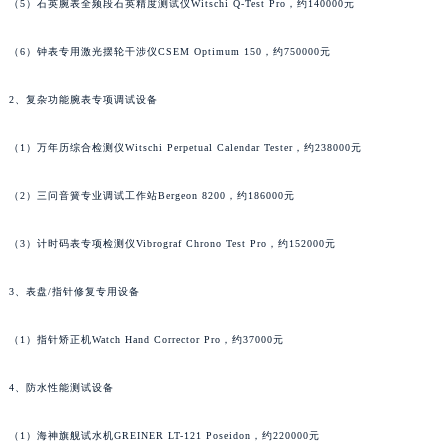
（5）石英腕表全频段石英精度测试仪Witschi Q-Test Pro，约140000元
澳门特别行政区风顺堂区南湾大马路泰格豪雅售后服务中心（需提前预约）
澳门特别行政区花地玛堂区关闸广场泰格豪雅售后服务中心（需提前预约）
（6）钟表专用激光摆轮干涉仪CSEM Optimum 150，约750000元
澳门特别行政区花王堂区大三巴商圈泰格豪雅售后服务中心（需提前预约）
澳门特别行政区嘉模堂区官也街泰格豪雅售后服务中心（需提前预约）
2、复杂功能腕表专项调试设备
澳门省路氹城市金光大道泰格豪雅售后服务中心（需提前预约）
澳门特别行政区望德堂区塔石广场泰格豪雅售后服务中心（需提前预约）
（1）万年历综合检测仪Witschi Perpetual Calendar Tester，约238000元
福建省福州市鼓楼区五四路128-1号恒力城写字楼15层03室泰格豪雅售后服务中心（需提前预约）
（2）三问音簧专业调试工作站Bergeon 8200，约186000元
福建省厦门市思明区湖滨东路95号万象城华润大厦B座11层1104室泰格豪雅售后服务中心（需提前预约）
广东省潮州市潮安区新风路与潮汕路交汇处泰格豪雅售后服务中心（需提前预约）
（3）计时码表专项检测仪Vibrograf Chrono Test Pro，约152000元
广东省广州市天河区天河路230号万菱汇国际中心A塔7层704室泰格豪雅售后服务中心（需提前预约）
广东省广州市越秀区环市东路371-375号世界贸易中心大厦南塔15层1507室泰格豪雅售后服务中心（需提前预约）
3、表盘/指针修复专用设备
广东省河源市源城区越王大道泰格豪雅售后服务中心（需提前预约）
（1）指针矫正机Watch Hand Corrector Pro，约37000元
广东省惠州市惠城区江北文昌一路7号华贸大厦1座30层3005室泰格豪雅售后服务中心（需提前预约）
广东省江门市蓬江区广场西路泰格豪雅售后服务中心（需提前预约）
4、防水性能测试设备
广东省揭阳市榕城进贤门步行街泰格豪雅售后服务中心（需提前预约）
广东省茂名市电白区水东街道迎宾大道泰格豪雅售后服务中心（需提前预约）
（1）海神旗舰试水机GREINER LT-121 Poseidon，约220000元