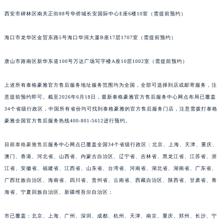
福建省莆田市城厢区霞林街道荔华东大道泰格豪雅售后服务中心（需提前预约）
西安市碑林区南关正街88号华侨城长安国际中心E座6楼10室（需提前预约）
福建省三明市三元区东乾二路泰格豪雅售后服务中心（需提前预约）
福建省漳州市龙文区步港路泰格豪雅售后服务中心（需提前预约）
海口市龙华区金贸东路5号海口华润大厦B座17层1707室（需提前预约）
江苏省常州市新北区龙锦路1590号现代传媒中心5号楼10层1008室泰格豪雅售后服务中心（需提前预约）
江苏省淮安市清江浦区淮海北路泰格豪雅售后服务中心（需提前预约）
唐山市路南区新华东道100号万达广场写字楼A座10层1002室（需提前预约）
江苏省连云港市海州区通灌北路泰格豪雅售后服务中心（需提前预约）
上述所有泰格豪雅官方售后服务地址服务范围均为全国，全部可选择到店或邮寄服务，注
江苏省南京市秦淮区中山南路1号南京中心22层22-C1-C3室泰格豪雅售后服务中心（需提前预约）
意提前预约即可。截至2026年6月18日，最新泰格豪雅官方售后服务中心网点布局已覆盖
江苏省宿迁市宿城区西湖路泰格豪雅售后服务中心（需提前预约）
34个省级行政区，中国所有省份均可找到泰格豪雅的官方售后服务门店，注意需拨打泰格
江苏省泰州市海陵区永定东路399号置地商务中心东塔（华润万象城）17层1706室泰格豪雅售后服务中心（需提前预约）
豪雅全国官方售后服务热线400-801-5612进行预约。
江苏省徐州市鼓楼区淮海东路29号苏宁广场IFC国际金融中心35层3508室泰格豪雅售后服务中心（需提前预约）
江苏省盐城市盐都区世纪大道5号盐城金融城写字楼1号楼16层1604室泰格豪雅售后服务中心（需提前预约）
目前
泰格豪雅售后
服务中心网点已覆盖全国34个省级行政区：北京、上海、天津、重庆、
江苏省扬州市邗江区国展路29号星耀天地写字楼1号楼18层1803室泰格豪雅售后服务中心（需提前预约）
澳门、香港、河北省、山西省、内蒙古自治区、辽宁省、吉林省、黑龙江省、江苏省、浙
江省、安徽省、福建省、江西省、山东省、台湾省、河南省、湖北省、湖南省、广东省、
江苏省镇江市京口区中山东路泰格豪雅售后服务中心（需提前预约）
广西壮族自治区、海南省、四川省、贵州省、云南省、西藏自治区、陕西省、甘肃省、青
江西省抚州市临川区赣东大道泰格豪雅售后服务中心（需提前预约）
海省、宁夏回族自治区、新疆维吾尔自治区；
江西省赣州市章贡区文清路泰格豪雅售后服务中心（需提前预约）
江西省吉安市吉州区井冈山大道泰格豪雅售后服务中心（需提前预约）
市已覆盖：北京、上海、广州、深圳、成都、杭州、天津、南京、重庆、郑州、长沙、宁