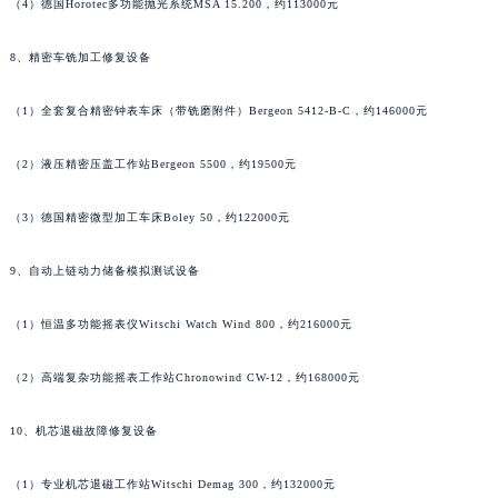
（4）德国Horotec多功能抛光系统MSA 15.200，约113000元
香港特别行政区金钟区中西区金钟道泰格豪雅售后服务中心（需提前预约）
香港特别行政区九龙区油尖旺区弥敦道泰格豪雅售后服务中心（需提前预约）
8、精密车铣加工修复设备
香港特别行政区铜锣湾区湾仔区轩尼诗道泰格豪雅售后服务中心（需提前预约）
河南省安阳市文峰区解放大道泰格豪雅售后服务中心（需提前预约）
（1）全套复合精密钟表车床（带铣磨附件）Bergeon 5412-B-C，约146000元
河南省鹤壁市淇滨区九州路泰格豪雅售后服务中心（需提前预约）
河南省济源市沁园街道济水大道泰格豪雅售后服务中心（需提前预约）
（2）液压精密压盖工作站Bergeon 5500，约19500元
河南省焦作市解放区解放路泰格豪雅售后服务中心（需提前预约）
（3）德国精密微型加工车床Boley 50，约122000元
河南省开封市鼓楼区中山路泰格豪雅售后服务中心（需提前预约）
河南省洛阳市西工区中州中路与解放路交叉口泰格豪雅售后服务中心（需提前预约）
9、自动上链动力储备模拟测试设备
河南省漯河市源汇区交通路泰格豪雅售后服务中心（需提前预约）
河南省南阳市宛城区范蠡东路与南都路交叉口泰格豪雅售后服务中心（需提前预约）
（1）恒温多功能摇表仪Witschi Watch Wind 800，约216000元
河南省平顶山市卫东区建设路泰格豪雅售后服务中心（需提前预约）
（2）高端复杂功能摇表工作站Chronowind CW-12，约168000元
河南省濮阳市大华龙区开州路绿城路交叉口泰格豪雅售后服务中心（需提前预约）
河南省三门峡市湖滨区和平路泰格豪雅售后服务中心（需提前预约）
10、机芯退磁故障修复设备
河南省商丘市梁园区神火大道泰格豪雅售后服务中心（需提前预约）
河南省新乡市红旗区人民路泰格豪雅售后服务中心（需提前预约）
（1）专业机芯退磁工作站Witschi Demag 300，约132000元