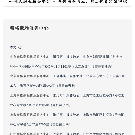
江苏省淮安市清江浦区淮海北路泰格豪雅售后服务中心（需提前预约）
江苏省连云港市海州区通灌北路泰格豪雅售后服务中心（需提前预约）
江苏省南京市秦淮区中山南路1号南京中心22层22-C1-C3室泰格豪雅售后服务中心（需提前预约）
泰格豪雅服务中心
江苏省宿迁市宿城区西湖路泰格豪雅售后服务中心（需提前预约）
江苏省泰州市海陵区永定东路399号置地商务中心东塔（华润万象城）17层1706室泰格豪雅售后服务中心（需提前预约）
本文tag：
江苏省徐州市鼓楼区淮海东路29号苏宁广场IFC国际金融中心35层3508室泰格豪雅售后服务中心（需提前预约）
江苏省盐城市盐都区世纪大道5号盐城金融城写字楼1号楼16层1604室泰格豪雅售后服务中心（需提前预约）
北京泰格豪雅售后服务中心
（国贸店）服务地址：北京市朝阳区建国门外大街
江苏省扬州市邗江区国展路29号星耀天地写字楼1号楼18层1803室泰格豪雅售后服务中心（需提前预约）
甲6号华熙国际中心写字楼D座11层1102室（北京总部）（需提前预约）
江苏省镇江市京口区中山东路泰格豪雅售后服务中心（需提前预约）
北京泰格豪雅售后服务中心
（王府井店）服务地址：北京市东城区东长安街1号
江西省抚州市临川区赣东大道泰格豪雅售后服务中心（需提前预约）
东方广场写字楼W3座6层602室（需提前预约）
江西省赣州市章贡区文清路泰格豪雅售后服务中心（需提前预约）
上海泰格豪雅售后服务中心
（港汇店）服务地址：上海市徐汇区虹桥路3号港汇
江西省吉安市吉州区井冈山大道泰格豪雅售后服务中心（需提前预约）
中心写字楼2座37层3705室（需提前预约）
江西省景德镇市珠山区珠山中路泰格豪雅售后服务中心（需提前预约）
上海泰格豪雅售后服务中心
（港汇店）服务地址：上海市徐汇区虹桥路3号港汇
江西省九江市浔阳区浔阳路泰格豪雅售后服务中心（需提前预约）
江西省南昌市红谷滩新区红谷中大道998号绿地双子塔（中央广场）A1座办公楼14层1407室泰格豪雅售后服务中心（需提前预约）
中心写字楼2座37层3705室（需提前预约）
江西省萍乡市安源区萍安北大道与康庄路交叉口泰格豪雅售后服务中心（需提前预约）
广州泰格豪雅售后服务中心
（万菱店）服务地址：广州市天河区天河路230号万