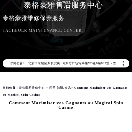
泰格豪雅售后服务中心
2026年8月泰格豪雅中国区售后服务网络优化升级公告
泰格豪雅维修保养服务
2026年8月泰格豪雅全国官方售后客户服务热线：400-801-5612
TAGHEUER MAINTENANCE CENTER
泰格豪雅官方全国统一服务热线400-801-5612，服务覆盖中国大陆、香港、澳门、台湾全部区域（非大陆需加拨“+86”）
2026年8月泰格豪雅售后服务中心最新网点地址：
北京市朝阳区建国门外大街甲6号华熙国际中心写字楼D座11层1102室（北京总部）（需提前预约）
北京市东城区东长安街1号东方广场写字楼W3座6层602室（需提前预约）
▲
官网公告>
天津市和平区赤峰道136号天津国际金融中心写字楼26层2603室（需提前预约）
▼
上海市徐汇区虹桥路3号港汇中心写字楼2座37层3705室（需提前预约）
上海市黄浦区南京东路299号宏伊国际广场写字楼8层806室（需提前预约）
当前位置：
泰格豪雅维修中心
>
问题/知识/资讯
> Comment Maximiser vos Gagnants
南京市秦淮区中山南路1号（新街口）南京中心写字楼22层C1-1室（需提前预约）
au Magical Spin Casino
常州市新北区龙锦路1590号现代传媒中心写字楼5号楼10层1008室（需提前预约）
Comment Maximiser vos Gagnants au Magical Spin
徐州市鼓楼区淮海东路29号苏宁广场IFC国际金融中心写字楼35层3508室（需提前预约）
Casino
扬州市邗江区国展路29号星耀天地写字楼1号楼18层1803室（需提前预约）
盐城市盐都区世纪大道5号盐城金融城写字楼1号楼16层1604室（需提前预约）
泰州市海陵区永定东路399号置地商务中心东塔写字楼（华润万象城）17层1706室（需提前预约）