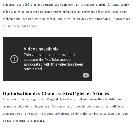
Effectuer des dépôts et des retraits est également un processus simplifié, rendu facile
吉林省通化市东昌区环通乡江南大街泰格豪雅售后服务中心（需提前预约）
grâce à la mise en œuvre de nombreuses méthodes de paiement sécurisées. Que vous
吉林省延边市延吉市解放路泰格豪雅售后服务中心（需提前预约）
préfériez utiliser une carte de crédit, une e-wallet ou des cryptomonnaies, le processus
辽宁省鞍山市铁东区站前街泰格豪雅售后服务中心（需提前预约）
est rapide et sans tracas.
辽宁省本溪市平山区胜利路泰格豪雅售后服务中心（需提前预约）
辽宁省朝阳市双塔区新华路泰格豪雅售后服务中心（需提前预约）
辽宁省丹东市振兴区七经街泰格豪雅售后服务中心（需提前预约）
辽宁省抚顺市新抚区东一路泰格豪雅售后服务中心（需提前预约）
辽宁省阜新市海州区解放大街泰格豪雅售后服务中心（需提前预约）
辽宁省葫芦岛市连山区中央路泰格豪雅售后服务中心（需提前预约）
辽宁省锦州市古塔区中央大街泰格豪雅售后服务中心（需提前预约）
辽宁省辽阳市白塔区新运大街泰格豪雅售后服务中心（需提前预约）
Optimisation des Chances: Stratégies et Astuces
辽宁省盘锦市兴隆台区石油大街泰格豪雅售后服务中心（需提前预约）
Pour maximiser vos gains au Magical Spin Casino, il est conseillé d’établir des
辽宁省铁岭市银州区南马路泰格豪雅售后服务中心（需提前预约）
stratégies adaptées à chaque jeu. Cela peut impliquer de comprendre les meilleures
pratiques pour une machine à sous spécifique ou de maîtriser les cotes dans des jeux
辽宁省营口市站前区市府路与渤海大街交叉口泰格豪雅售后服务中心（需提前预约）
de table comme le blackjack.
辽宁省沈阳市沈河区中街路137号亨得利名表维修授权店1楼泰格豪雅售后服务中心（需提前预约）
辽宁省沈阳市沈河区中街路83号亨得利名表维修授权店1楼泰格豪雅售后服务中心（需提前预约）