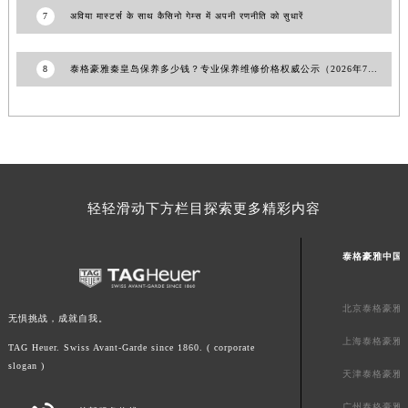
7
अविया मास्टर्स के साथ कैसिनो गेम्स में अपनी रणनीति को सुधारें
河南省驻马店市驿城区乐山大道与置地大道交叉口泰格豪雅售后服务中心（需提前预约）
湖北省鄂州市鄂城区文星大道泰格豪雅售后服务中心（需提前预约）
湖北省黄冈市黄州区赤壁大道泰格豪雅售后服务中心（需提前预约）
8
泰格豪雅秦皇岛保养多少钱？专业保养维修价格权威公示（2026年7月最新）
湖北省黄石市黄石港区武汉路泰格豪雅售后服务中心（需提前预约）
湖北省荆门市东宝中天街步行街泰格豪雅售后服务中心（需提前预约）
湖北省荆州市荆州区荆中路泰格豪雅售后服务中心（需提前预约）
湖北省十堰市茅箭区人民北路泰格豪雅售后服务中心（需提前预约）
湖北省随州市曾都区青年路泰格豪雅售后服务中心（需提前预约）
轻轻滑动下方栏目探索更多精彩内容
湖北省咸宁市咸安区长安大道泰格豪雅售后服务中心（需提前预约）
湖北省襄阳市樊城区长虹路与人民路交叉口泰格豪雅售后服务中心（需提前预约）
泰格豪雅中国
湖北省孝感市孝南区复兴大道泰格豪雅售后服务中心（需提前预约）
湖北省宜昌市西陵区夷陵大道与港窑路泰格豪雅售后服务中心（需提前预约）
北京泰格豪雅
无惧挑战，成就自我。
湖南省常德市武陵区人民路泰格豪雅售后服务中心（需提前预约）
上海泰格豪雅
TAG Heuer. Swiss Avant-Garde since 1860. ( corporate
湖南省郴州市北湖区国庆北路泰格豪雅售后服务中心（需提前预约）
slogan )
天津泰格豪雅
湖南省衡阳市雁峰区解放路泰格豪雅售后服务中心（需提前预约）
湖南省怀化市鹤城区迎丰中路泰格豪雅售后服务中心（需提前预约）
广州泰格豪雅