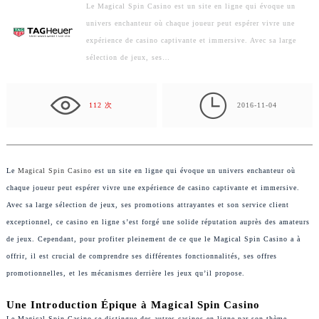
Le Magical Spin Casino est un site en ligne qui évoque un
宁波市江北区大闸南路500号来福士广场办公楼20层2009室（需提前预约）
univers enchanteur où chaque joueur peut espérer vivre une
杭州市上城区钱江路1366号华润大厦写字楼A座5层503-5室（需提前预约）
expérience de casino captivante et immersive. Avec sa large
金华市金东区东市南街777号金华万达广场写字楼4号楼22层2209室（需提前预约）
sélection de jeux, ses…
绍兴市越城区胜利东路379号世茂天际中心写字楼8层805室（需提前预约）
嘉兴市南湖区广益路705号嘉兴世界贸易中心写字楼A座13层1304室（需提前预约）

112 次
2016-11-04
南昌市红谷滩新区红谷中大道998号绿地双子塔（中央广场）A1座办公楼14层07室（需提前预约）
济南市历下区经十路11111号华润中心写字楼（万象城）15层1508室（需提前预约）
广州市天河区天河路230号万菱汇国际中心写字楼A塔7层704室（需提前预约）
Le
Magical Spin Casino
est un site en ligne qui évoque un univers enchanteur où
广州市越秀区环市东路371-375号世界贸易中心大厦南塔写字楼15层07室（需提前预约）
chaque joueur peut espérer vivre une expérience de casino captivante et immersive.
深圳市罗湖区深南东路5001号华润大厦写字楼17层1701室（需提前预约）
Avec sa large sélection de jeux, ses promotions attrayantes et son service client
惠州市惠城区江北文昌一路7号华贸大厦写字楼1座30层05室（需提前预约）
exceptionnel, ce casino en ligne s’est forgé une solide réputation auprès des amateurs
厦门市思明区湖滨东路95号华润大厦写字楼B座11层1104室（需提前预约）
de jeux. Cependant, pour profiter pleinement de ce que le Magical Spin Casino a à
福州市鼓楼区五四路128-1号恒力城写字楼15层03室（需提前预约）
offrir, il est crucial de comprendre ses différentes fonctionnalités, ses offres
成都市锦江区人民东路6号SAC东原中心写字楼24层2406B室（需提前预约）
promotionnelles, et les mécanismes derrière les jeux qu’il propose.
重庆市江北区观音桥步行街2号融恒时代广场写字楼9层902室（需提前预约）
Une Introduction Épique à Magical Spin Casino
长沙市芙蓉区定王台街道建湘路393号世茂环球金融中心写字楼（芙蓉广场）10层13室（需提前预约）
Le Magical Spin Casino se distingue des autres casinos en ligne par son thème