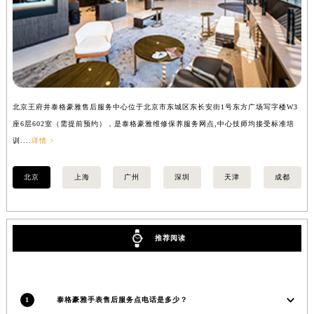
澳门省路氹城市金光大道泰格豪雅售后服务中心（需提前预约）
澳门特别行政区望德堂区塔石广场泰格豪雅售后服务中心（需提前预约）
福建省福州市鼓楼区五四路128-1号恒力城写字楼15层03室泰格豪雅售后服务中心（需提前预约）
福建省厦门市思明区湖滨东路95号万象城华润大厦B座11层1104室泰格豪雅售后服务中心（需提前预约）
广东省潮州市潮安区新风路与潮汕路交汇处泰格豪雅售后服务中心（需提前预约）
北京王府井泰格豪雅售后服务中心位于北京市东城区东长安街1号东方广场写字楼W3
上
广东省广州市天河区天河路230号万菱汇国际中心A塔7层704室泰格豪雅售后服务中心（需提前预约）
座6层602室（需提前预约），是泰格豪雅维修保养服务网点,中心技师均接受标准培
室
广东省广州市越秀区环市东路371-375号世界贸易中心大厦南塔15层1507室泰格豪雅售后服务中心（需提前预约）
训....
详情 >
>
广东省河源市源城区越王大道泰格豪雅售后服务中心（需提前预约）
广东省惠州市惠城区江北文昌一路7号华贸大厦1座30层3005室泰格豪雅售后服务中心（需提前预约）
北京
上海
广州
深圳
天津
成都
广东省江门市蓬江区广场西路泰格豪雅售后服务中心（需提前预约）
广东省揭阳市榕城进贤门步行街泰格豪雅售后服务中心（需提前预约）
广东省茂名市电白区水东街道迎宾大道泰格豪雅售后服务中心（需提前预约）
推荐阅读
广东省梅州市梅江区金燕大道泰格豪雅售后服务中心（需提前预约）
广东省清远市清城区湖西路泰格豪雅售后服务中心（需提前预约）
广东省汕头市龙湖区长平路泰格豪雅售后服务中心（需提前预约）
1
泰格豪雅手表售后服务点电话是多少？
广东省汕尾市城区香洲街道园林社区翠园街泰格豪雅售后服务中心（需提前预约）