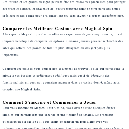
Les forums et les guides en ligne peuvent être des ressources précieuses pour partager
北京市朝阳区建国门外大街甲6号华熙国际中心D座11层1102室泰格豪雅售后服务中心（北京总部）（需提前预约）
des trucs et astuces, et beaucoup de joueurs trouvent utile de tirer parti des offres
北京市东城区东长安街1号王府井东方广场W3座6层602室泰格豪雅售后服务中心（需提前预约）
spéciales et des bonus pour prolonger leur jeu sans investir d’argent supplémentaire.
河北省保定市竞秀区朝阳北大街北国先天下泰格豪雅售后服务中心（需提前预约）
Comparer les Meilleurs Casinos avec Magical Spin
内蒙古自治区阿拉善盟市左旗土尔扈特大街泰格豪雅售后服务中心（需提前预约）
Alors que le Magical Spin Casino offre une expérience de jeu exceptionnelle, il est
内蒙古自治区巴彦淖尔市临河区新华街泰格豪雅售后服务中心（需提前预约）
toujours bénéfique de comparer les options. Certains joueurs peuvent rechercher des
内蒙古自治区包头市青山区幸福路甲3号王府井百货名表维修泰格豪雅售后服务中心（需提前预约）
sites qui offrent des points de fidélité plus attrayants ou des jackpots plus
内蒙古自治区赤峰市红山区哈达街泰格豪雅售后服务中心（需提前预约）
importants.
内蒙古自治区鄂尔多斯市东胜区伊金霍洛街泰格豪雅售后服务中心（需提前预约）
Comparer les casinos vous permet non seulement de trouver le site qui correspond le
内蒙古自治区呼伦贝尔市海拉尔区中央街泰格豪雅售后服务中心（需提前预约）
mieux à vos besoins et préférences spécifiques mais aussi de découvrir des
内蒙古自治区通辽市科尔沁区明仁大街泰格豪雅售后服务中心（需提前预约）
fonctionnalités uniques qui pourraient manquer dans un casino donné, même aussi
内蒙古自治区乌海市海勃湾区人民南路泰格豪雅售后服务中心（需提前预约）
complet que Magical Spin.
内蒙古自治区乌兰察布市集宁区恩和大街泰格豪雅售后服务中心（需提前预约）
Comment S’inscrire et Commencer à Jouer
内蒙古自治区锡林郭勒盟市锡林浩特市光明街与额尔敦路交叉口泰格豪雅售后服务中心（需提前预约）
Pour vous inscrire au Magical Spin Casino, vous devez suivre quelques étapes
内蒙古自治区兴安盟市乌兰浩特市兴安大街泰格豪雅售后服务中心（需提前预约）
simples qui garantissent une sécurité et une fiabilité optimales. Le processus
山西省大同市平城区迎宾街泰格豪雅售后服务中心（需提前预约）
d’inscription est rapide : il vous suffit de remplir un formulaire avec vos
山西省晋城市城区黄华街泰格豪雅售后服务中心（需提前预约）
informations personnelles, de créer un nom d’utilisateur et un mot de passe sécurisé,