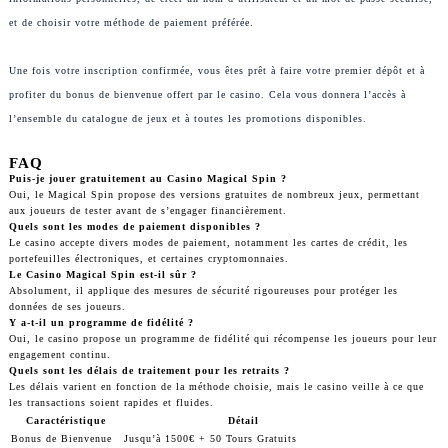
山西省晋中市榆次区顺城街泰格豪雅售后服务中心（需提前预约）
et de choisir votre méthode de paiement préférée.
山西省临汾市尧都区解放路泰格豪雅售后服务中心（需提前预约）
Une fois votre inscription confirmée, vous êtes prêt à faire votre premier dépôt et à
山西省吕梁市离石区永宁中路与建设街交叉口泰格豪雅售后服务中心（需提前预约）
profiter du bonus de bienvenue offert par le casino. Cela vous donnera l’accès à
山西省朔州市朔城区怡西路与鄯阳西街交汇处泰格豪雅售后服务中心（需提前预约）
l’ensemble du catalogue de jeux et à toutes les promotions disponibles.
山西省忻州市忻府区和平东街与七一南路交叉口泰格豪雅售后服务中心（需提前预约）
山西省阳泉市郊区平阳东街与新城大道交叉口泰格豪雅售后服务中心（需提前预约）
FAQ
Puis-je jouer gratuitement au Casino Magical Spin ?
山西省运城市盐湖区河东街泰格豪雅售后服务中心（需提前预约）
Oui, le Magical Spin propose des versions gratuites de nombreux jeux, permettant
aux joueurs de tester avant de s’engager financièrement.
山西省长治市潞州区英雄中路泰格豪雅售后服务中心（需提前预约）
Quels sont les modes de paiement disponibles ?
Le casino accepte divers modes de paiement, notamment les cartes de crédit, les
山西省太原市迎泽区迎泽街道解放路15号亨得利名表维修授权店3楼泰格豪雅售后服务中心（需提前预约）
portefeuilles électroniques, et certaines cryptomonnaies.
天津市和平区赤峰道136号天津国际金融中心26层2603室泰格豪雅售后服务中心（需提前预约）
Le Casino Magical Spin est-il sûr ?
Absolument, il applique des mesures de sécurité rigoureuses pour protéger les
安徽省安庆市迎江区人民路泰格豪雅售后服务中心（需提前预约）
données de ses joueurs.
Y a-t-il un programme de fidélité ?
安徽省蚌埠市蚌山区淮河路泰格豪雅售后服务中心（需提前预约）
Oui, le casino propose un programme de fidélité qui récompense les joueurs pour leur
engagement continu.
安徽省亳州市谯城区魏武大道泰格豪雅售后服务中心（需提前预约）
Quels sont les délais de traitement pour les retraits ?
安徽省池州市贵池区长江路泰格豪雅售后服务中心（需提前预约）
Les délais varient en fonction de la méthode choisie, mais le casino veille à ce que
les transactions soient rapides et fluides.
安徽省滁州市琅琊区南谯北路泰格豪雅售后服务中心（需提前预约）
Caractéristique
Détail
Bonus de Bienvenue
Jusqu’à 1500€ + 50 Tours Gratuits
安徽省阜阳市颍州区颍州北路泰格豪雅售后服务中心（需提前预约）