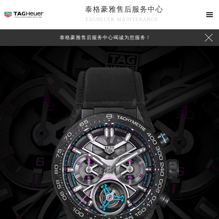
泰格豪雅售后服务中心

TAGHEUER MAINTENANCE

泰格豪雅售后服务中心竭诚为您服务！
中心介绍
联系我们